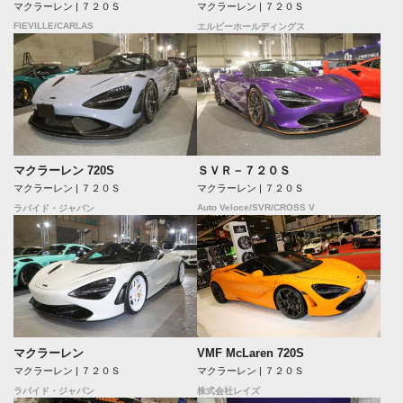
マクラーレン | ７２０Ｓ
マクラーレン | ７２０Ｓ
FIEVILLE/CARLAS
エルビーホールディングス
マクラーレン 720S
ＳＶＲ－７２０Ｓ
マクラーレン | ７２０Ｓ
マクラーレン | ７２０Ｓ
Auto Veloce/SVR/CROSS V
ラパイド・ジャパン
マクラーレン
VMF McLaren 720S
マクラーレン | ７２０Ｓ
マクラーレン | ７２０Ｓ
ラパイド・ジャパン
株式会社レイズ