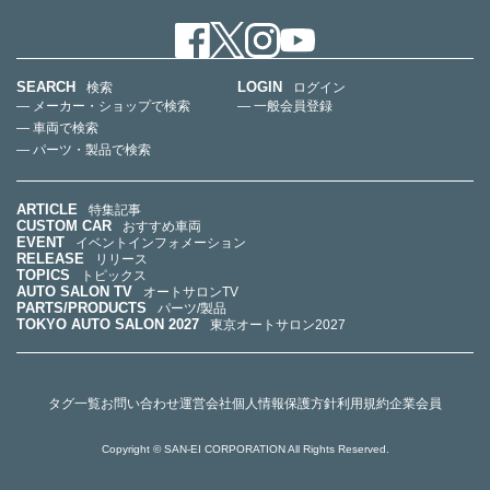
SEARCH
LOGIN
検索
ログイン
— メーカー・ショップで検索
— 一般会員登録
— 車両で検索
— パーツ・製品で検索
ARTICLE
特集記事
CUSTOM CAR
おすすめ車両
EVENT
イベントインフォメーション
RELEASE
リリース
TOPICS
トピックス
AUTO SALON TV
オートサロンTV
PARTS/PRODUCTS
パーツ/製品
TOKYO AUTO SALON 2027
東京オートサロン2027
タグ一覧
お問い合わせ
運営会社
個人情報保護方針
利用規約
企業会員
Copyright © SAN-EI CORPORATION All Rights Reserved.