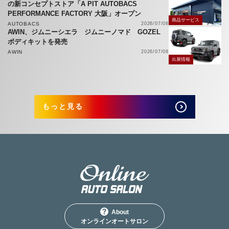
の新コンセプトストア「A PIT AUTOBACS
PERFORMANCE FACTORY 大阪」オープン
商品サービス
AUTOBACS
2026/07/08
AWIN、ジムニーシエラ ジムニーノマド GOZEL
ボディキットを発売
AWIN
2026/07/08
出展情報
もっと見る
About
オンラインオートサロン