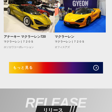
アナーキー マクラーレン720
マクラーレン
マクラーレン | ７２０Ｓ
マクラーレン | ７２０Ｓ
ホソカワコーポレーション
オフィスアズ
もっと見る
RELEASE
リリース