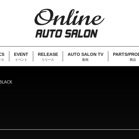
CS
EVENT
RELEASE
AUTO SALON TV
PARTS/PRO
クス
イベント
リリース
動画
製品
BLACK