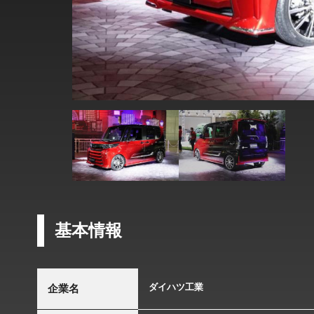
基本情報
ダイハツ工業
企業名