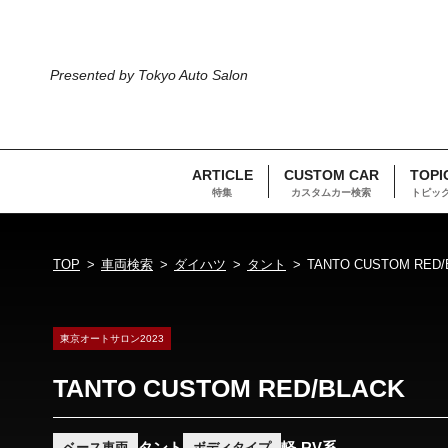
Presented by Tokyo Auto Salon
ARTICLE
CUSTOM CAR
TOPI
特集
カスタムカー検索
トピッ
TOP
車両検索
ダイハツ
タント
TANTO CUSTOM RED/
東京オートサロン2023
TANTO CUSTOM RED/BLACK
タント
軽-RV系
ベース車両
ボディタイプ