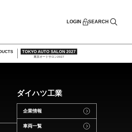
LOGIN
SEARCH
DUCTS
TOKYO AUTO SALON 2027
東京オートサロン2027
ダイハツ工業
企業情報
車両一覧