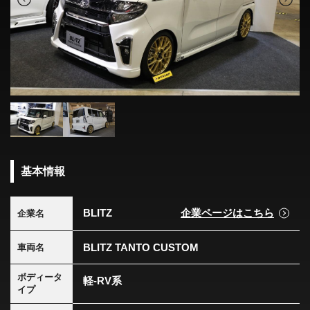
基本情報
BLITZ
企業ページはこちら
企業名
BLITZ TANTO CUSTOM
車両名
ボディータ
軽-RV系
イプ