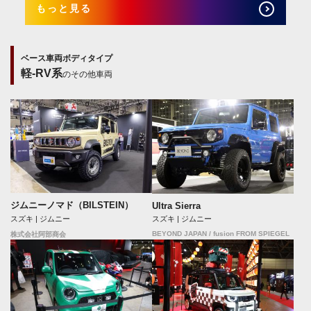
もっと見る
ベース車両ボディタイプ
軽-RV系
のその他車両
ジムニーノマド（BILSTEIN）
Ultra Sierra
スズキ | ジムニー
スズキ | ジムニー
BEYOND JAPAN / fusion FROM SPIEGEL
株式会社阿部商会