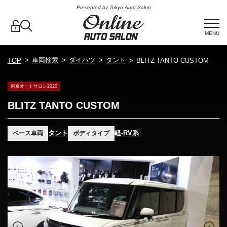
Presented by Tokyo Auto Salon
MENU
車両検索
ダイハツ
タント
TOP
BLITZ TANTO CUSTOM
東京オートサロン2020
BLITZ TANTO CUSTOM
タント
軽-RV系
ベース車両
ボディタイプ