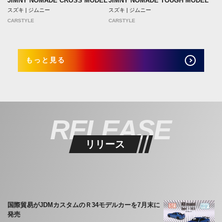
JIMNY NOMADE CROSS MODEL
JIMNY NOMADE TOUGH MODEL
スズキ | ジムニー
スズキ | ジムニー
CARSTYLE
CARSTYLE
もっと見る
RELEASE
リリース
国際貿易がJDMカスタムのＲ34モデルカーを7月末に
発売