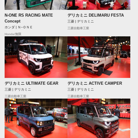
N-ONE RS RACING MATE
デリカミニ DELIMARU FESTA
Concept
三菱 | デリカミニ
ホンダ | Ｎ−ＯＮＥ
三菱自動車工業
Honda/無限
デリカミニ ULTIMATE GEAR
デリカミニ ACTIVE CAMPER
三菱 | デリカミニ
三菱 | デリカミニ
三菱自動車工業
三菱自動車工業