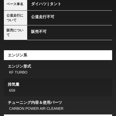
ダイハツ | タント
ベース車名
公道走行に
公道走行不可
ついて
販売につい
販売不可
て
エンジン系
エンジン形式
KF TURBO
排気量
658
チューニング内容＆使用パーツ
CARBON POWER AIR CLEANER