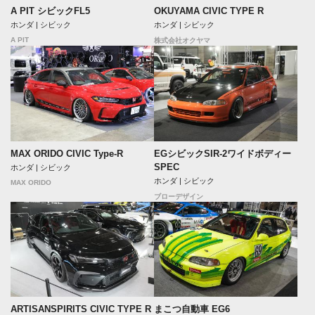
A PIT シビックFL5
OKUYAMA CIVIC TYPE R
ホンダ | シビック
ホンダ | シビック
A PIT
株式会社オクヤマ
MAX ORIDO CIVIC Type-R
EGシビックSIR-2ワイドボディー
SPEC
ホンダ | シビック
ホンダ | シビック
MAX ORIDO
ブローデザイン
ARTISANSPIRITS CIVIC TYPE R
まこつ自動車 EG6