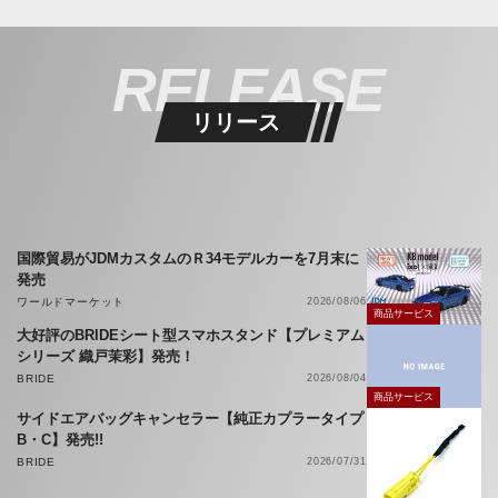
RELEASE
リリース
国際貿易がJDMカスタムのＲ34モデルカーを7月末に
発売
ワールドマーケット
2026/08/06
商品サービス
大好評のBRIDEシート型スマホスタンド【プレミアム
シリーズ 織戸茉彩】発売！
BRIDE
2026/08/04
商品サービス
サイドエアバッグキャンセラー【純正カプラータイプ
B・C】発売!!
BRIDE
2026/07/31