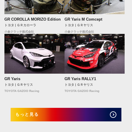
GR COROLLA MORIZO Edition
GR Yaris M Comcept
トヨタ | ＧＲカローラ
トヨタ | ＧＲヤリス
小倉クラッチ株式会社
小倉クラッチ株式会社
GR Yaris
GR Yaris RALLY1
トヨタ | ＧＲヤリス
トヨタ | ＧＲヤリス
TOYOTA GAZOO Racing
TOYOTA GAZOO Racing
もっと見る