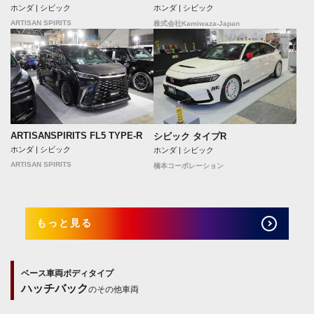
ホンダ | シビック
ホンダ | シビック
ARTISAN SPIRITS
株式会社Kamiwaza-Japan
ARTISANSPIRITS FL5 TYPE-R
シビック タイプR
ホンダ | シビック
ホンダ | シビック
ARTISAN SPIRITS
橋本コーポレーション
もっと見る
ベース車両ボディタイプ
ハッチバック
のその他車両