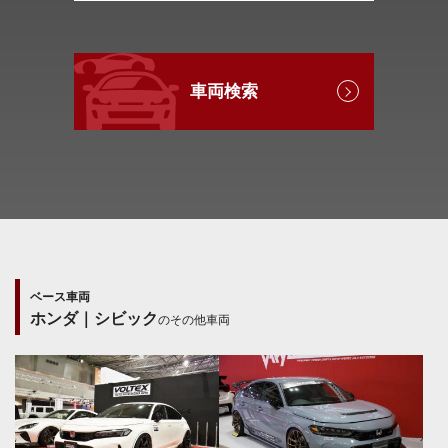
車両検索
ベース車両
ホンダ｜シビック
のその他車両