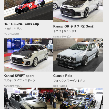
HC・RACING Yaris Cup
Kansai GR ヤリス RZ Gen2
トヨタ | ヤリス
トヨタ | ＧＲヤリス
HC GALLERY
Kansaiサービス
Kansai SWIFT sport
Classic Polo
スズキ | スイフトスポーツ
フォルクスワーゲン | ポロ
Bon Racing
Kansaiサービス