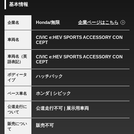
基本情報
Honda/無限
企業ページはこちら
企業名
CIVIC e:HEV SPORTS ACCESSORY CON
車両名
CEPT
車両名（英
CIVIC e:HEV SPORTS ACCESSORY CON
CEPT
語表記）
ボディータ
ハッチバック
イプ
ホンダ | シビック
ベース車名
公道走行に
公道走行不可 | 展示用車両
ついて
販売につい
販売不可
て