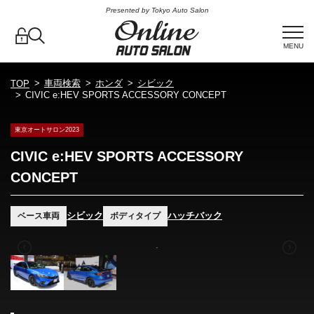
Presented by Tokyo Auto Salon
MENU
車両検索
ホンダ
シビック
TOP
CIVIC e:HEV SPORTS ACCESSORY CONCEPT
東京オートサロン2023
CIVIC e:HEV SPORTS ACCESSORY
CONCEPT
シビック
ハッチバック
ベース車両
ボディタイプ