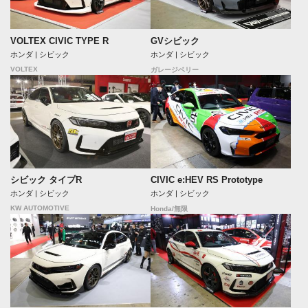
VOLTEX CIVIC TYPE R
GVシビック
ホンダ | シビック
ホンダ | シビック
VOLTEX
ガレージベリー
シビック タイプR
CIVIC e:HEV RS Prototype
ホンダ | シビック
ホンダ | シビック
KW AUTOMOTIVE
Honda/無限