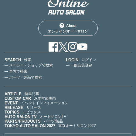
About
オンラインオートサロン
SEARCH
LOGIN
検索
ログイン
— メーカー・ショップで検索
— 一般会員登録
— 車両で検索
— パーツ・製品で検索
ARTICLE
特集記事
CUSTOM CAR
おすすめ車両
EVENT
イベントインフォメーション
RELEASE
リリース
TOPICS
トピックス
AUTO SALON TV
オートサロンTV
PARTS/PRODUCTS
パーツ/製品
TOKYO AUTO SALON 2027
東京オートサロン2027