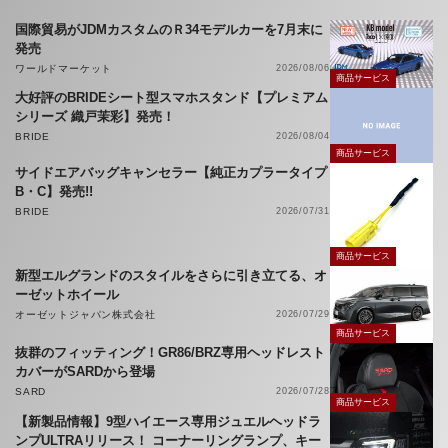
国際貿易がJDMカスタムのＲ34モデルカーを7月末に
発売
ワールドマーケット
2026/08/06
商品サービス
大好評のBRIDEシート型スマホスタンド【プレミアム
シリーズ 織戸茉彩】発売！
BRIDE
2026/08/04
商品サービス
サイドエアバッグキャンセラー【純正カプラータイプ
B・C】発売!!
BRIDE
2026/07/31
商品サービス
新型エルグランドのスタイルをさらに引き立てる、オ
ーゼットホイール
オーゼットジャパン株式会社
2026/07/29
商品サービス
抜群のフィッティング！GR86/BRZ専用ヘッドレスト
カバーがSARDから登場
SARD
2026/07/28
商品サービス
【新製品情報】9型ハイエース専用ジュエルヘッドラ
ンプULTRAリリース！ コーナーリングランプ、キー