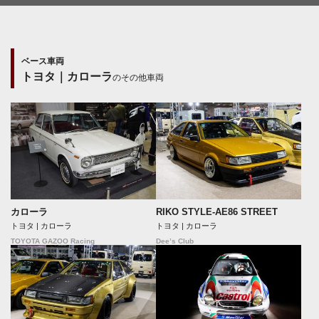
ベース車両
トヨタ｜カローラ
のその他車両
カローラ
RIKO STYLE-AE86 STREET
トヨタ | カローラ
トヨタ | カローラ
TOYOTA GAZOO Racing
Dee’s Club