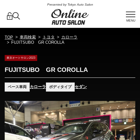
Presented by Tokyo Auto Salon
MENU
車両検索
トヨタ
カローラ
TOP
FUJITSUBO GR COROLLA
東京オートサロン2023
FUJITSUBO GR COROLLA
カローラ
セダン
ベース車両
ボディタイプ