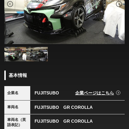
基本情報
FUJITSUBO
企業ページはこちら
企業名
FUJITSUBO GR COROLLA
車両名
車両名（英
FUJITSUBO GR COROLLA
語表記）