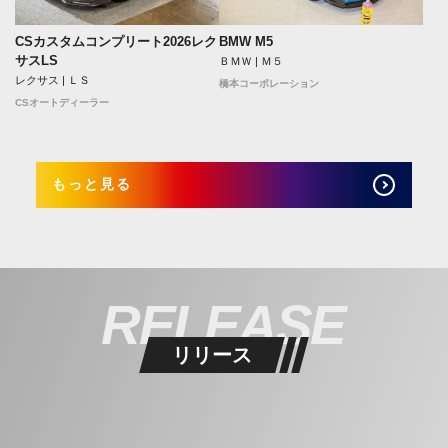
CSカスタムコンプリート2026レク
BMW M5
サスLS
ＢＭＷ | Ｍ５
レクサス | ＬＳ
橋本コーポレーション
CSオートディーラー
もっと見る
RELEASE
リリース