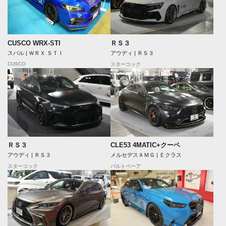
CUSCO WRX-STI
ＲＳ３
スバル | ＷＲＸ ＳＴＩ
アウディ | ＲＳ３
CUSCO
スターコック
ＲＳ３
CLE53 4MATIC+クーペ
アウディ | ＲＳ３
メルセデスＡＭＧ | Ｅクラス
スターコック
バルトベーア