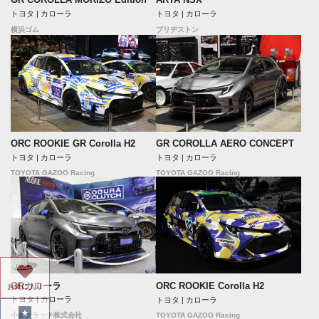
トヨタ | カローラ
トヨタ | カローラ
横浜ゴム
ブリヂストン
ORC ROOKIE GR Corolla H2
GR COROLLA AERO CONCEPT
トヨタ | カローラ
トヨタ | カローラ
TOYOTA GAZOO Racing
TOYOTA GAZOO Racing
GRカローラ
ORC ROOKIE Corolla H2
お気に入り
トヨタ | カローラ
トヨタ | カローラ
TOYOTA GAZOO Racing
小倉クラッチ株式会社