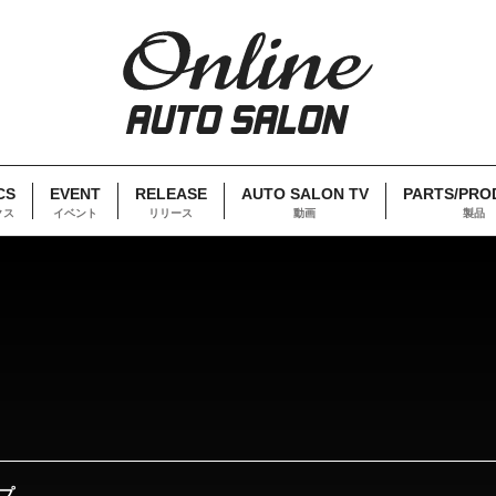
CS
EVENT
RELEASE
AUTO SALON TV
PARTS/PRO
クス
イベント
リリース
動画
製品
プ