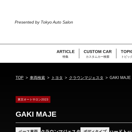
Presented by Tokyo Auto Salon
ARTICLE
CUSTOM CAR
TOPI
特集
カスタムカー検索
トピッ
TOP
車両検索
トヨタ
クラウンマジェスタ
GAKI MAJE
東京オートサロン2023
GAKI MAJE
クラウンマジェスタ
ハードトッ
ベース車両
ボディタイプ