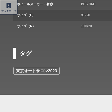
ホイールメーカー・名称
BBS RI-D
ブックマーク
サイズ（F）
9J×20
サイズ（R）
10J×20
タグ
東京オートサロン2023