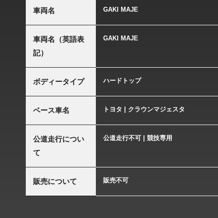
GAKI MAJE
車両名
GAKI MAJE
車両名（英語表
記）
ハードトップ
ボディータイプ
トヨタ | クラウンマジェスタ
ベース車名
公道走行不可 | 競技専用
公道走行につい
て
販売不可
販売について