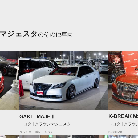
マジェスタ
のその他車両
K-BREAK 
GAKI MAJEⅡ
トヨタ | クラ
トヨタ | クラウンマジェスタ
K-BREAK
ダッチコーポレーション