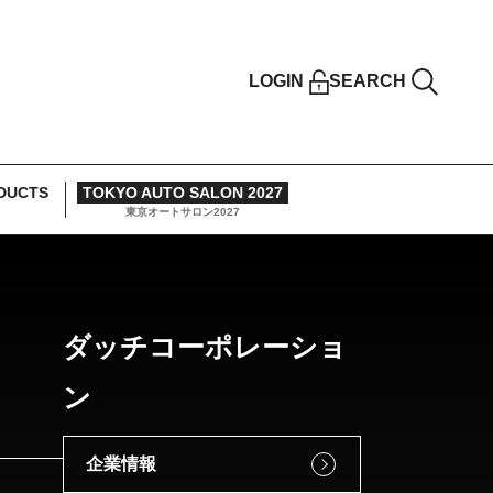
LOGIN
SEARCH
DUCTS
TOKYO AUTO SALON 2027
東京オートサロン2027
ダッチコーポレーショ
ン
企業情報