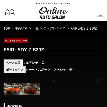
Presented by Tokyo Auto Salon
MENU
車両検索
日産
フェアレディＺ
TOP
FAIRLADY Z S30Z
東京オートサロン2023
FAIRLADY Z S30Z
フェアレディＺ
ベース車両
クーペ・スポーツ・スペシャリティ
ボディタイプ
基本情報