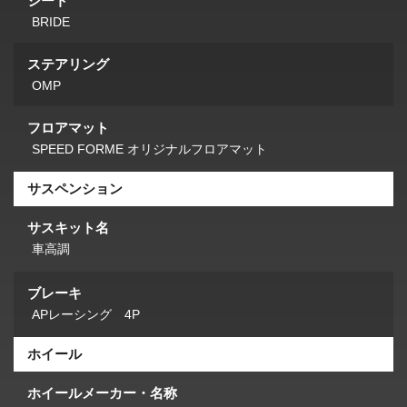
シート
BRIDE
ステアリング
OMP
フロアマット
SPEED FORME オリジナルフロアマット
サスペンション
サスキット名
車高調
ブレーキ
APレーシング 4P
ホイール
ホイールメーカー・名称