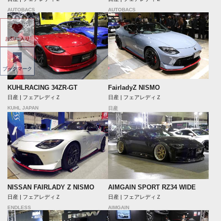
AUTOBACS
AUTOBACS
お気に入り
ブックマーク
FairladyZ NISMO
KUHLRACING 34ZR-GT
日産 | フェアレディＺ
日産 | フェアレディＺ
KUHL JAPAN
日産
NISSAN FAIRLADY Z NISMO
AIMGAIN SPORT RZ34 WIDE
日産 | フェアレディＺ
日産 | フェアレディＺ
ENDLESS
AIMGAIN