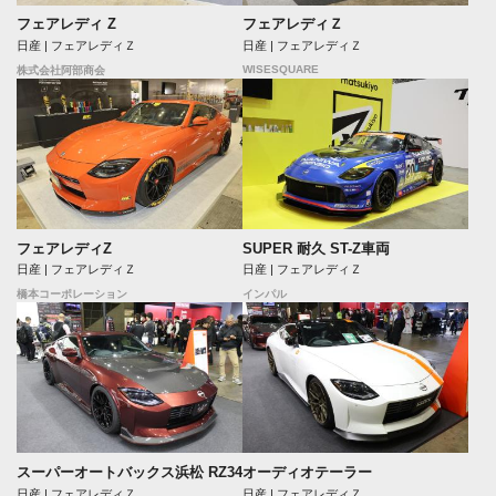
フェアレディ Z
フェアレディＺ
日産 | フェアレディＺ
日産 | フェアレディＺ
WISESQUARE
株式会社阿部商会
フェアレディZ
SUPER 耐久 ST-Z車両
日産 | フェアレディＺ
日産 | フェアレディＺ
橋本コーポレーション
インパル
スーパーオートバックス浜松 RZ34
オーディオテーラー
日産 | フェアレディＺ
日産 | フェアレディＺ