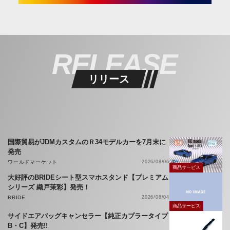
RELEASE
リリース
国際貿易がJDMカスタムのＲ34モデルカーを7月末に
発売
ワールドマーケット
2026/08/06
商品サービス
大好評のBRIDEシート型スマホスタンド【プレミアム
シリーズ 織戸茉彩】発売！
BRIDE
2026/08/04
商品サービス
サイドエアバッグキャンセラー【純正カプラータイプ
B・C】発売!!