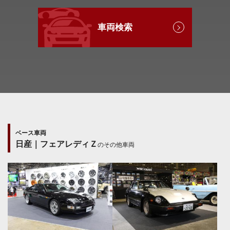
車両検索
ベース車両
日産｜フェアレディＺ
のその他車両