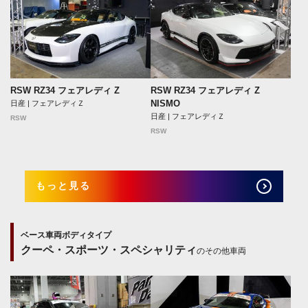
RSW RZ34 フェアレディ Z
RSW RZ34 フェアレディ Z
NISMO
日産 | フェアレディＺ
日産 | フェアレディＺ
RSW
RSW
もっと見る
ベース車両ボディタイプ
クーペ・スポーツ・スペシャリティ
のその他車両