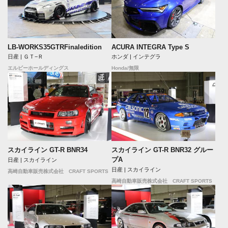
LB-WORKS35GTRFinaledition
ACURA INTEGRA Type S
日産 | ＧＴ−Ｒ
ホンダ | インテグラ
エルビーホールディングス
Honda/無限
スカイライン GT-R BNR34
スカイライン GT-R BNR32 グルー
プA
日産 | スカイライン
日産 | スカイライン
高崎自動車販売株式会社 CRAFT SPORTS
高崎自動車販売株式会社 CRAFT SPORTS