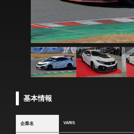
基本情報
VARIS
企業名