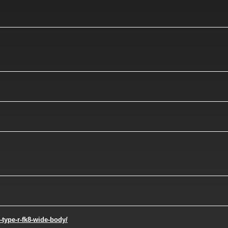
-type-r-fk8-wide-body/