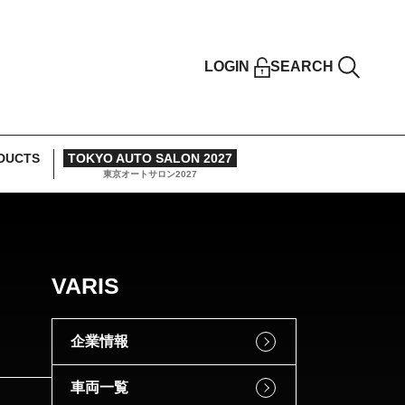
LOGIN
SEARCH
DUCTS
TOKYO AUTO SALON 2027
東京オートサロン2027
VARIS
企業情報
車両一覧