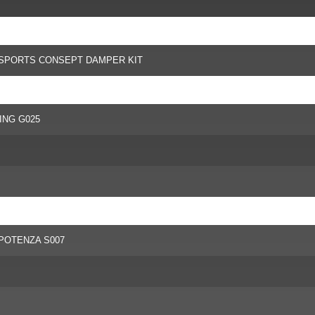
SPORTS CONSEPT DAMPER KIT
NG G025
OTENZA S007