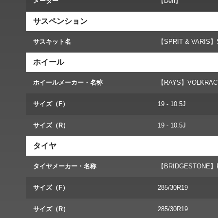
メーター
【Defi】
サスペンション
サスキット名
【SPRIT & VARIS】
ホイール
ホイールメーカー・名称
【RAYS】VOLKRACI
サイズ（F）
19 - 10.5J
サイズ（R）
19 - 10.5J
タイヤ
タイヤメーカー・名称
【BRIDGESTONE】P
サイズ（F）
285/30R19
サイズ（R）
285/30R19