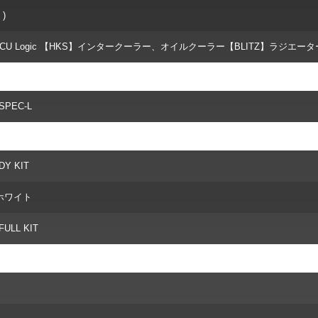
 )
 ECU Logic 【HKS】インタークーラー、オイルクーラー【BLITZ】ラジエータ
SPEC-L
Y KIT
ホワイト
FULL KIT