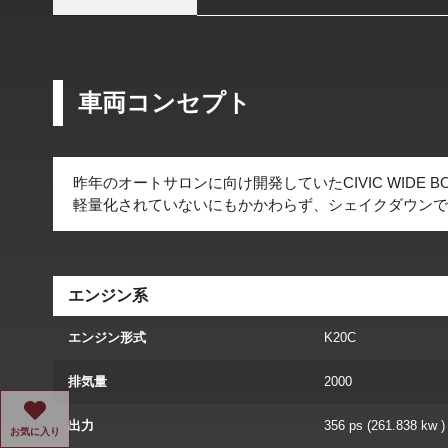
車両コンセプト
昨年のオートサロンに向け開発していたCIVIC WIDE B
軽量化されていないにもかかわらず、シェイクダウンで筑
エンジン系
エンジン形式
K20C
排気量
2000
出力
356 ps (261.838 kw )
お気に入り