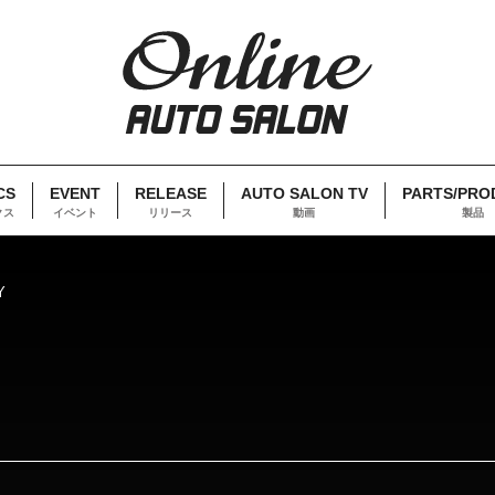
CS
EVENT
RELEASE
AUTO SALON TV
PARTS/PRO
クス
イベント
リリース
動画
製品
Y