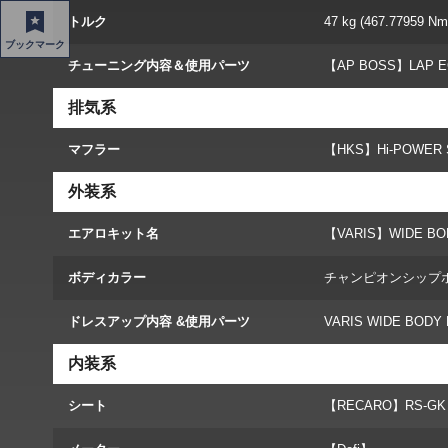
トルク
47 kg (467.77959 Nm
ブックマーク
チューニング内容＆使用パーツ
【AP BOSS】LAP
排気系
マフラー
【HKS】Hi-POWER 
外装系
エアロキット名
【VARIS】WIDE BOD
ボディカラー
チャンピオンシップ
ドレスアップ内容 &使用パーツ
VARIS WIDE BODY 
内装系
シート
【RECARO】RS-GK