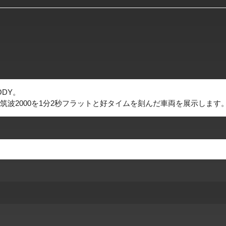
ODY。
波2000を1分2秒フラットと好タイムを刻んだ車両を展示します