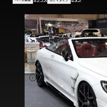
Ｓクラス
セダン
ベース車両
ボディタイプ