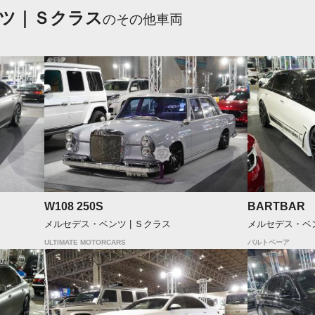
ツ｜Ｓクラス
のその他車両
W108 250S
BARTBAR 
メルセデス・ベンツ | Ｓクラス
メルセデス・ベン
ULTIMATE MOTORCARS
バルトベーア