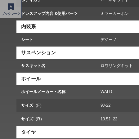
ドレスアップ内容 &使用パーツ
ミラーカーボン
ブックマーク
内装系
シート
デジーノ
サスペンション
サスキット名
ロワリングキット
ホイール
ホイールメーカー・名称
WALD
サイズ（F）
9J-22
サイズ（R）
10.5J−22
タイヤ