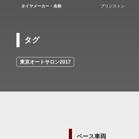
タイヤメーカー・名称
ブリジストン
タグ
東京オートサロン2017
ベース車両