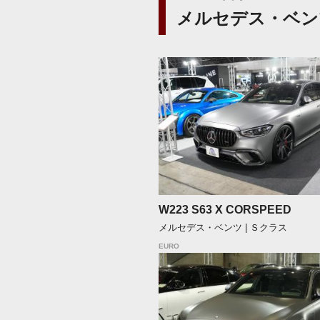
メルセデス・ベン
W223 S63 X CORSPEED
メルセデス・ベンツ | Ｓクラス
EURO