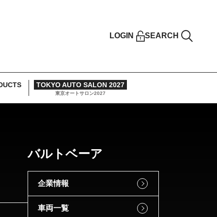
LOGIN
SEARCH
DUCTS
TOKYO AUTO SALON 2027
東京オートサロン2027
バルトベーア
企業情報
車両一覧