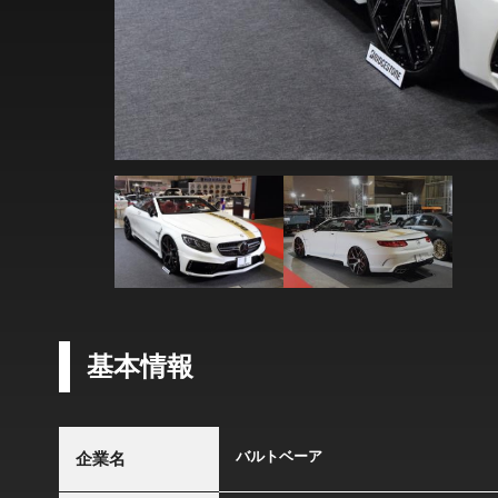
基本情報
バルトベーア
企業名