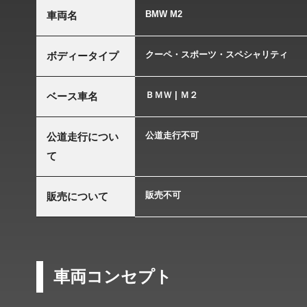
BMW M2
車両名
クーペ・スポーツ・スペシャリティ
ボディータイプ
ＢＭＷ | Ｍ２
ベース車名
公道走行不可
公道走行につい
て
販売不可
販売について
車両コンセプト