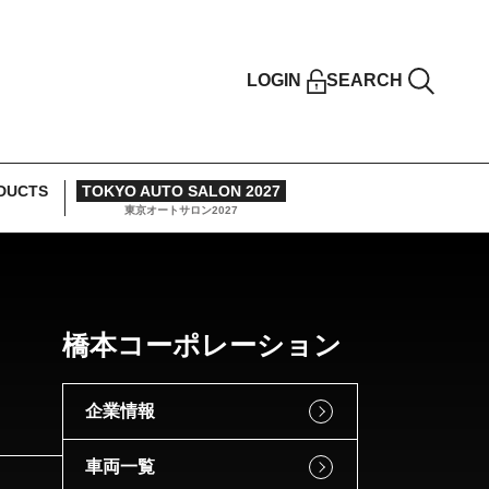
LOGIN
SEARCH
DUCTS
TOKYO AUTO SALON 2027
東京オートサロン2027
橋本コーポレーション
企業情報
車両一覧