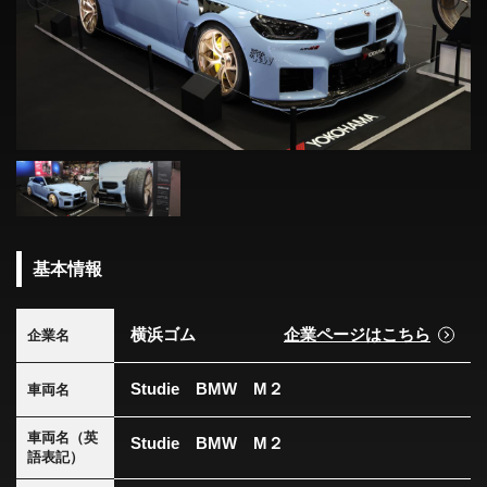
基本情報
横浜ゴム
企業ページはこちら
企業名
Studie BMW M２
車両名
車両名（英
Studie BMW M２
語表記）