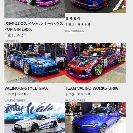
ＧＲ８６
名阪FUJIOスペシャル カーハウス
トヨタ | ＧＲ８６
×ORIGIN Labo.
MID WHEELS
日産 | シルビア
ORIGIN Labo.
VALINOxN-STYLE GR86
TEAM VALINO WORKS GR86
トヨタ | ＧＲ８６
トヨタ | ＧＲ８６
VALINO TIRES
VALINO TIRES