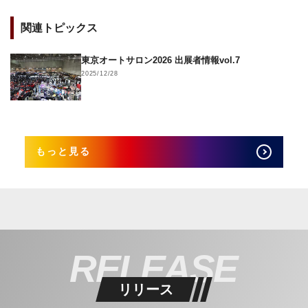
関連トピックス
東京オートサロン2026 出展者情報vol.7
2025/12/28
もっと見る
RELEASE
リリース