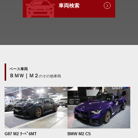
車両検索
ベース車両
ＢＭＷ｜Ｍ２
のその他車両
G87 M2 ｸｰﾍﾟ6MT
BMW M2 CS