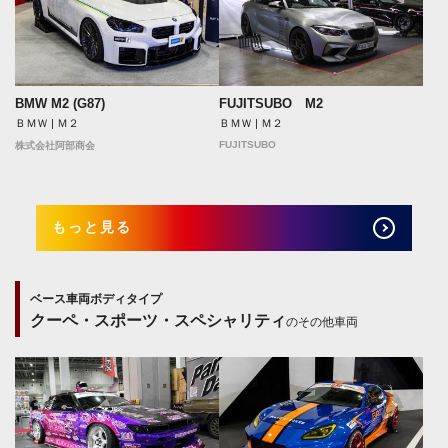
FUJITSUBO M2
BMW M2 (G87)
ＢＭＷ | Ｍ２
ＢＭＷ | Ｍ２
FUJITSUBO
株式会社阿部商会
もっと見る
ベース車両ボディタイプ
クーペ・スポーツ・スペシャリティ
のその他車両