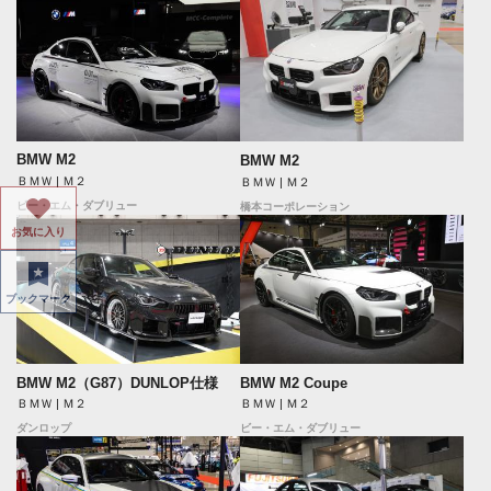
BMW M2
BMW M2
ＢＭＷ | Ｍ２
ＢＭＷ | Ｍ２
ビー・エム・ダブリュー
橋本コーポレーション
お気に入り
ブックマーク
BMW M2（G87）DUNLOP仕様
BMW M2 Coupe
ＢＭＷ | Ｍ２
ＢＭＷ | Ｍ２
ダンロップ
ビー・エム・ダブリュー