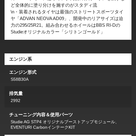
ど全体的に塗り分けを施すのがスタディ流
\n・装着されるタイヤは最強のストリートスポーツタイ
ヤ「ADVAN NEOVA AD09」、開発中のリアサイズは迫
力の295/25R21。組み合わせるホイールはBBS RI-Dの
Studieオリジナルカラー「シリトンゴールド」
エンジン系
エンジン形式
S58B30A
排気量
2992
チューニング内容＆使用パーツ
Studie AG STP4 オリジナルブーストアップモジュール、
EVENTURI CarbonインテークKIT