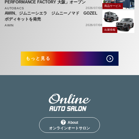
PERFORMANCE FACTORY 大阪」オープン
商品サービス
AUTOBACS
2026/07/08
AWIN、ジムニーシエラ ジムニーノマド GOZEL
ボディキットを発売
AWIN
2026/07/08
出展情報
もっと見る
About
オンラインオートサロン