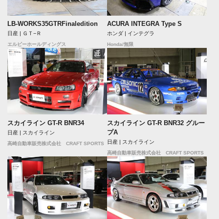
LB-WORKS35GTRFinaledition
ACURA INTEGRA Type S
日産 | ＧＴ−Ｒ
ホンダ | インテグラ
エルビーホールディングス
Honda/無限
スカイライン GT-R BNR34
スカイライン GT-R BNR32 グルー
プA
日産 | スカイライン
日産 | スカイライン
高崎自動車販売株式会社 CRAFT SPORTS
高崎自動車販売株式会社 CRAFT SPORTS