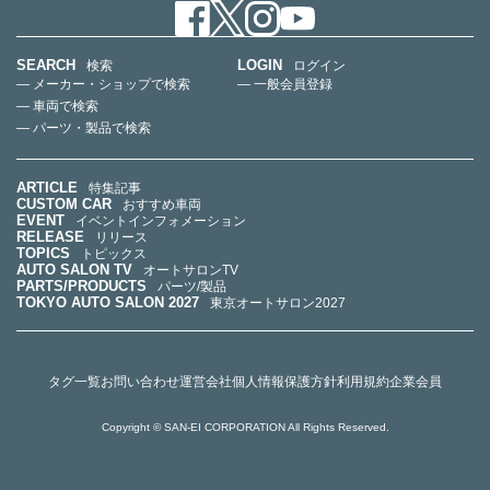
SEARCH
LOGIN
検索
ログイン
— メーカー・ショップで検索
— 一般会員登録
— 車両で検索
— パーツ・製品で検索
ARTICLE
特集記事
CUSTOM CAR
おすすめ車両
EVENT
イベントインフォメーション
RELEASE
リリース
TOPICS
トピックス
AUTO SALON TV
オートサロンTV
PARTS/PRODUCTS
パーツ/製品
TOKYO AUTO SALON 2027
東京オートサロン2027
タグ一覧
お問い合わせ
運営会社
個人情報保護方針
利用規約
企業会員
Copyright © SAN-EI CORPORATION All Rights Reserved.