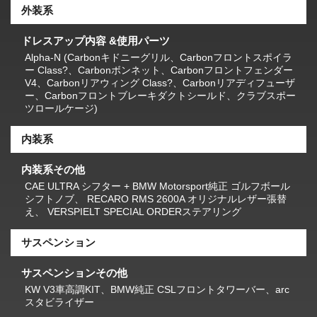
外装系
ドレスアップ内容 &使用パーツ
Alpha-N (Carbonキドニーグリル、Carbonフロントスポイラ
ー Class?、Carbonボンネット、Carbonフロントフェンダー
V4、Carbonリアウィング Class?、Carbonリアディフューザ
ー、Carbonフロントブレーキダクトシールド、クラブスポー
ツロールケージ)
内装系
内装系その他
CAE ULTRA シフター + BMW Motorsport純正 ゴルフボール
シフトノブ、 RECARO RMS 2600A オリジナルレザー張替
え、 VERSPIELT SPECIAL ORDERステアリング
サスペンション
サスペンションその他
KW V3車高調KIT、BMW純正 CSLフロントタワーバー、arc
スタビライザー