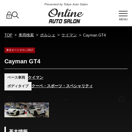
Presented by Tokyo Auto Salon
MENU
車両検索
ポルシェ
ケイマン
TOP
Cayman GT4
東京オートサロン2017
Cayman GT4
ケイマン
ベース車両
クーペ・スポーツ・スペシャリティ
ボディタイプ
基本情報