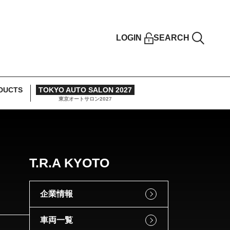
LOGIN
SEARCH
DUCTS
TOKYO AUTO SALON 2027
東京オートサロン2027
T.R.A KYOTO
企業情報
車両一覧