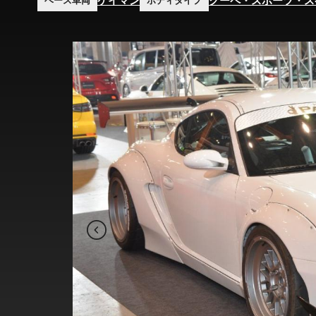
ケイマン
クーペ・スポーツ・ス
ベース車両
ボディタイプ