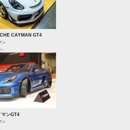
CHE CAYMAN GT4
マン
パン
マンGT4
マン
L