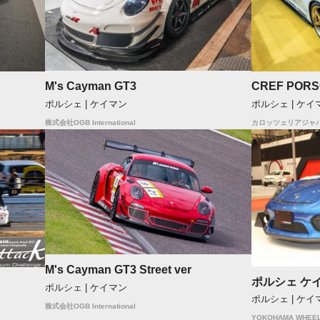
M's Cayman GT3
CREF PORS
ポルシェ | ケイマン
ポルシェ | ケイ
株式会社OGB International
カロッツェリアジャ
M's Cayman GT3 Street ver
ポルシェ ケイ
ポルシェ | ケイマン
ポルシェ | ケイ
株式会社OGB International
YOKOHAMA WHEE