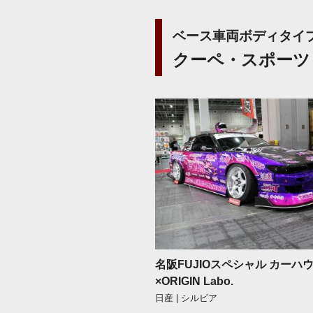
ベース車両ボディタイ
クーペ・スポーツ
名阪FUJIOスペシャル カーハ
×ORIGIN Labo.
日産 | シルビア