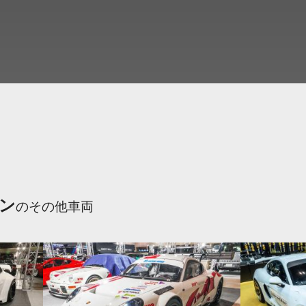
ン
のその他車両