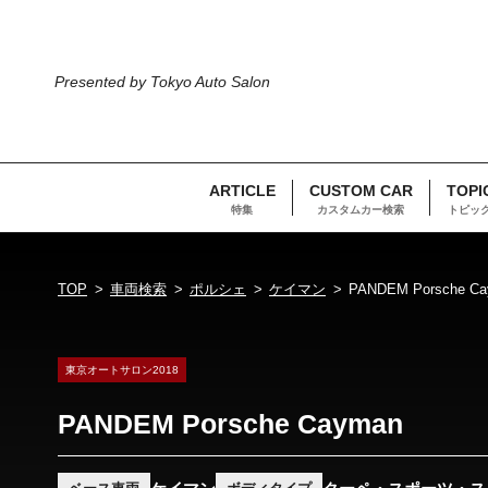
Presented by Tokyo Auto Salon
ARTICLE
CUSTOM CAR
TOPI
特集
カスタムカー検索
トピッ
TOP
車両検索
ポルシェ
ケイマン
PANDEM Porsche C
東京オートサロン2018
PANDEM Porsche Cayman