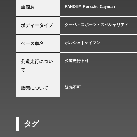
PANDEM Porsche Cayman
車両名
クーペ・スポーツ・スペシャリティ
ボディータイプ
ポルシェ | ケイマン
ベース車名
公道走行不可
公道走行につい
て
販売不可
販売について
タグ