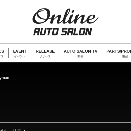
CS
EVENT
RELEASE
AUTO SALON TV
PARTS/PRO
クス
イベント
リリース
動画
製品
ayman