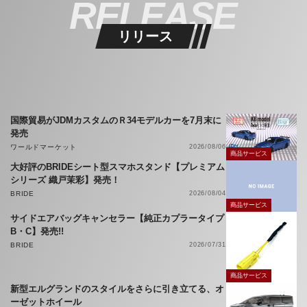
RELEASE
リリース
国際貿易がJDMカスタムのＲ34モデルカーを7月末に
発売
ワールドマーケット
2026/08/06
商品サービス
大好評のBRIDEシート型スマホスタンド【プレミアム
シリーズ 織戸茉彩】発売！
BRIDE
2026/08/04
商品サービス
サイドエアバッグキャンセラー【純正カプラータイプ
B・C】発売!!
BRIDE
2026/07/31
商品サービス
新型エルグランドのスタイルをさらに引き立てる、オ
ーゼットホイール