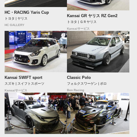
HC・RACING Yaris Cup
Kansai GR ヤリス RZ Gen2
トヨタ | ヤリス
トヨタ | ＧＲヤリス
HC GALLERY
Kansaiサービス
Kansai SWIFT sport
Classic Polo
スズキ | スイフトスポーツ
フォルクスワーゲン | ポロ
Bon Racing
Kansaiサービス