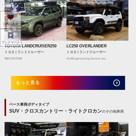
お気に入り
ブックマーク
TOYOTA LANDCRUISER250
LC250 OVERLANDER
トヨタ | ランドクルーザー
トヨタ | ランドクルーザー
WACHSTUM
4x4Engineering Servis Inc.
もっと見る
ベース車両ボディタイプ
SUV・クロスカントリー・ライトクロカン
のその他車両