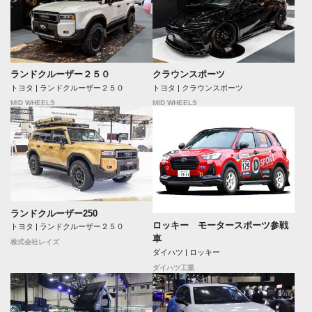
ランドクルーザー２５０
クラウンスポーツ
トヨタ | ランドクルーザー２５０
トヨタ | クラウンスポーツ
MID WHEELS
MID WHEELS
ランドクルーザー250
ロッキー モータースポーツ参戦
トヨタ | ランドクルーザー２５０
車
株式会社レイズ
ダイハツ | ロッキー
ダイハツ工業