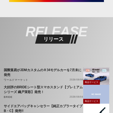
RELEASE
リリース
国際貿易がJDMカスタムのＲ34モデルカーを7月末に
発売
ワールドマーケット
2026/08/06
商品サービス
大好評のBRIDEシート型スマホスタンド【プレミアム
シリーズ 織戸茉彩】発売！
BRIDE
2026/08/04
商品サービス
サイドエアバッグキャンセラー【純正カプラータイプ
B・C】発売!!