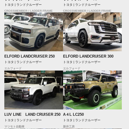
トヨタ | ランドクルーザー
トヨタ | ランドクルーザー
CROSSMEMBER / LADDER FRAME
CROSSMEMBER / LADDER FRAME
ELFORD LANDCRUISER 250
ELFORD LANDCRUISER 300
トヨタ | ランドクルーザー
トヨタ | ランドクルーザー
エルフォード
エルフォード
LUV LINE LAND CRUISER 250
A４L LC250
トヨタ | ランドクルーザー
トヨタ | ランドクルーザー
マツモト自動車
新井工房