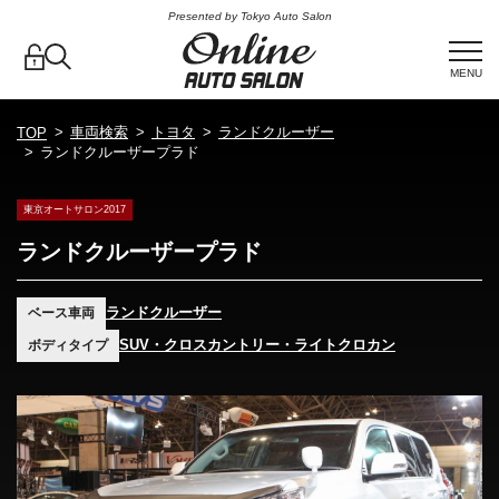
Presented by Tokyo Auto Salon
MENU
車両検索
トヨタ
ランドクルーザー
TOP
ランドクルーザープラド
東京オートサロン2017
ランドクルーザープラド
ランドクルーザー
ベース車両
SUV・クロスカントリー・ライトクロカン
ボディタイプ