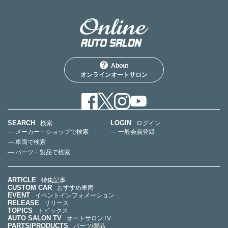
About
オンラインオートサロン
SEARCH
LOGIN
検索
ログイン
— メーカー・ショップで検索
— 一般会員登録
— 車両で検索
— パーツ・製品で検索
ARTICLE
特集記事
CUSTOM CAR
おすすめ車両
EVENT
イベントインフォメーション
RELEASE
リリース
TOPICS
トピックス
AUTO SALON TV
オートサロンTV
PARTS/PRODUCTS
パーツ/製品