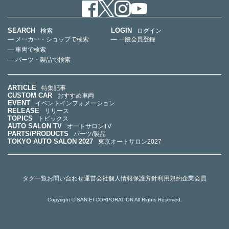
SEARCH
LOGIN
検索
ログイン
— メーカー・ショップで検索
— 一般会員登録
— 車両で検索
— パーツ・製品で検索
ARTICLE
特集記事
CUSTOM CAR
おすすめ車両
EVENT
イベントインフォメーション
RELEASE
リリース
TOPICS
トピックス
AUTO SALON TV
オートサロンTV
PARTS/PRODUCTS
パーツ/製品
TOKYO AUTO SALON 2027
東京オートサロン2027
タグ一覧
お問い合わせ
運営会社
個人情報保護方針
利用規約
企業会員
Copyright © SAN-EI CORPORATION All Rights Reserved.