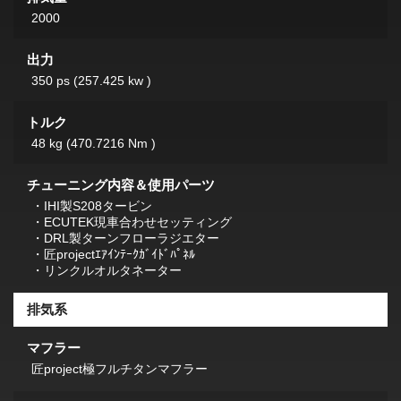
2000
出力
350 ps (257.425 kw )
トルク
48 kg (470.7216 Nm )
チューニング内容＆使用パーツ
・IHI製S208タービン
・ECUTEK現車合わせセッティング
・DRL製ターンフローラジエター
・匠projectｴｱｲﾝﾃｰｸｶﾞｲﾄﾞﾊﾟﾈﾙ
・リンクルオルタネーター
排気系
マフラー
匠project極フルチタンマフラー