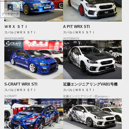
ブックマーク
ＷＲＸ ＳＴＩ
A PIT WRX STI
スバル | ＷＲＸ ＳＴＩ
スバル | ＷＲＸ ＳＴＩ
WISESQUARE
AUTOBACS
S-CRAFT WRX STI
近藤エンジニアリングVAB1号機
スバル | ＷＲＸ ＳＴＩ
スバル | ＷＲＸ ＳＴＩ
S-CRAFT
近藤エンジニアリング－匠project－