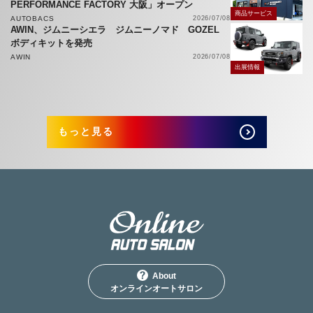
PERFORMANCE FACTORY 大阪」オープン
商品サービス
AUTOBACS
2026/07/08
AWIN、ジムニーシエラ ジムニーノマド GOZEL
ボディキットを発売
AWIN
2026/07/08
出展情報
もっと見る
About
オンラインオートサロン