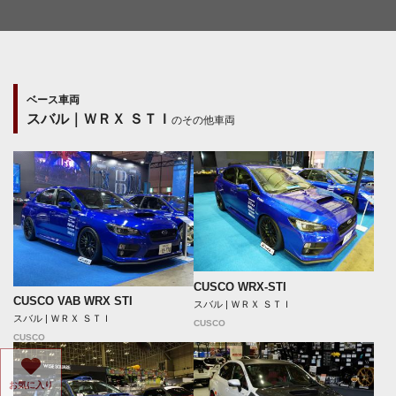
ベース車両
スバル｜ＷＲＸ ＳＴＩ
のその他車両
CUSCO WRX-STI
CUSCO VAB WRX STI
スバル | ＷＲＸ ＳＴＩ
スバル | ＷＲＸ ＳＴＩ
CUSCO
CUSCO
お気に入り