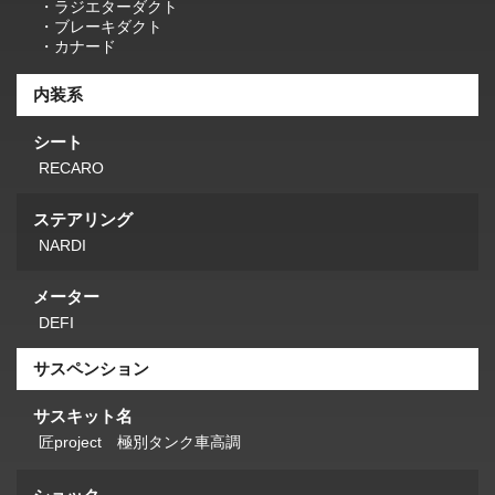
・ラジエターダクト
・ブレーキダクト
・カナード
内装系
シート
RECARO
ステアリング
NARDI
メーター
DEFI
サスペンション
サスキット名
匠project 極別タンク車高調