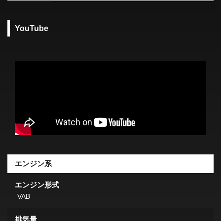
YouTube
エンジン系
エンジン形式
VAB
排気量