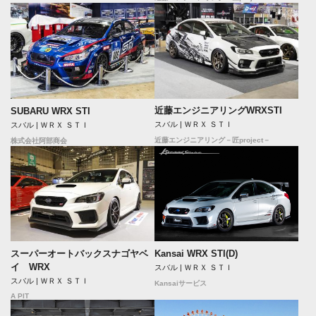
近藤エンジニアリングWRXSTI
SUBARU WRX STI
スバル | ＷＲＸ ＳＴＩ
スバル | ＷＲＸ ＳＴＩ
近藤エンジニアリング－匠project－
株式会社阿部商会
Kansai WRX STI(D)
スーパーオートバックスナゴヤベ
イ WRX
スバル | ＷＲＸ ＳＴＩ
スバル | ＷＲＸ ＳＴＩ
Kansaiサービス
A PIT