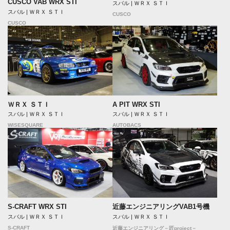
CUSCO VAB WRX STI
スバル | ＷＲＸ ＳＴＩ
スバル | ＷＲＸ ＳＴＩ
CUSCO
CUSCO
ＷＲＸ ＳＴＩ
A PIT WRX STI
スバル | ＷＲＸ ＳＴＩ
スバル | ＷＲＸ ＳＴＩ
WISESQUARE
AUTOBACS
S-CRAFT WRX STI
近藤エンジニアリングVAB1号機
スバル | ＷＲＸ ＳＴＩ
スバル | ＷＲＸ ＳＴＩ
S-CRAFT
近藤エンジニアリング－匠project－