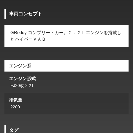
車両コンセプト
GReddy コンプリートカー。２．２Ｌエンジンを搭載し
たハイパーＶＡＢ
エンジン系
エンジン形式
EJ20改 2.2Ｌ
排気量
2200
タグ