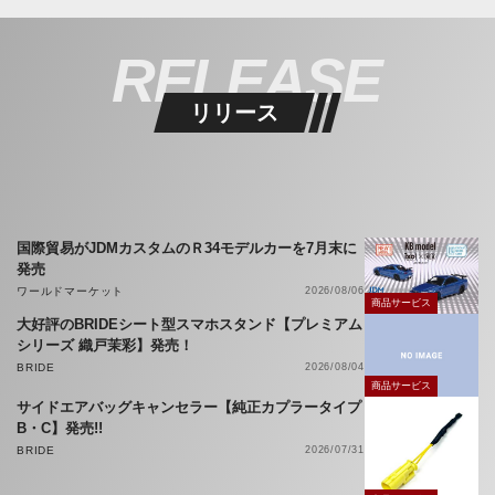
RELEASE
リリース
国際貿易がJDMカスタムのＲ34モデルカーを7月末に
発売
ワールドマーケット
2026/08/06
商品サービス
大好評のBRIDEシート型スマホスタンド【プレミアム
シリーズ 織戸茉彩】発売！
BRIDE
2026/08/04
商品サービス
サイドエアバッグキャンセラー【純正カプラータイプ
B・C】発売!!
BRIDE
2026/07/31