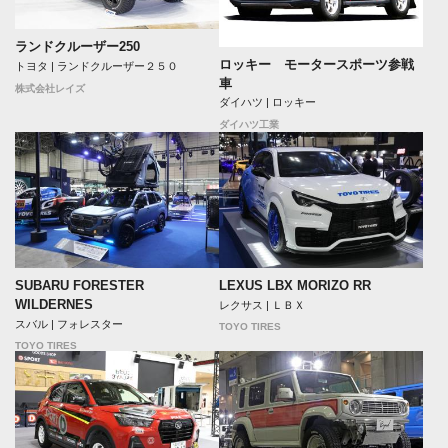
ランドクルーザー250
ロッキー モータースポーツ参戦
トヨタ | ランドクルーザー２５０
車
株式会社レイズ
ダイハツ | ロッキー
ダイハツ工業
SUBARU FORESTER
LEXUS LBX MORIZO RR
WILDERNES
レクサス | ＬＢＸ
スバル | フォレスター
TOYO TIRES
TOYO TIRES