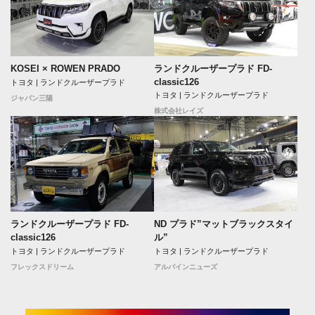
ランドクルーザープラド FD-
KOSEI × ROWEN PRADO
classic126
トヨタ | ランドクルーザープラド
トヨタ | ランドクルーザープラド
ジャパン三陽
株式会社レイズ
ランドクルーザープラド FD-
ND プラド”マットブラックスタイ
classic126
ル”
トヨタ | ランドクルーザープラド
トヨタ | ランドクルーザープラド
フレックスドリーム
アルパインニューズ