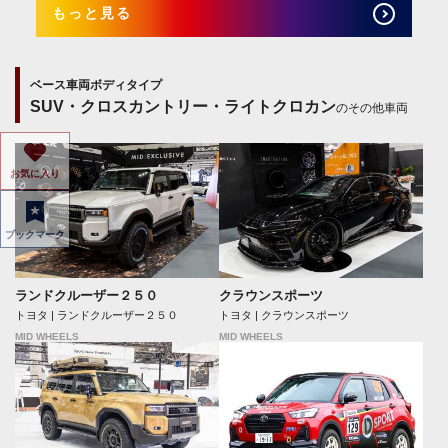
もっと見る
ベース車両ボディタイプ
SUV・クロスカントリー・ライトクロカン
のその他車両
お気に入り
ブックマーク
ランドクルーザー２５０
クラウンスポーツ
トヨタ | ランドクルーザー２５０
トヨタ | クラウンスポーツ
MID WHEELS
MID WHEELS