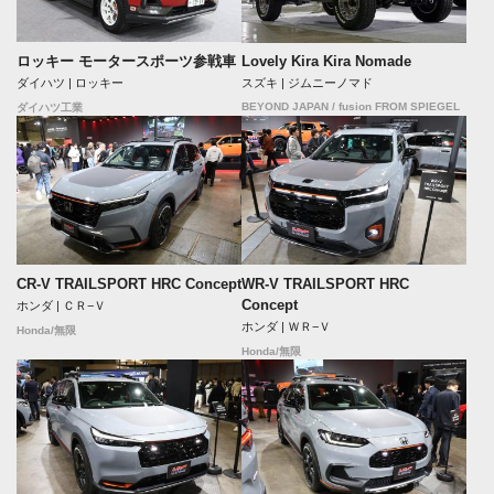
ロッキー モータースポーツ参戦車
Lovely Kira Kira Nomade
ダイハツ | ロッキー
スズキ | ジムニーノマド
BEYOND JAPAN / fusion FROM SPIEGEL
ダイハツ工業
CR-V TRAILSPORT HRC Concept
WR-V TRAILSPORT HRC
Concept
ホンダ | ＣＲ−Ｖ
ホンダ | ＷＲ−Ｖ
Honda/無限
Honda/無限