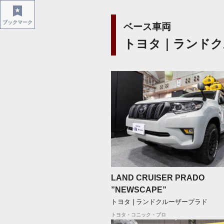
ブックマーク
ベース車両
トヨタ｜ランドク
LAND CRUISER PRADO
”NEWSCAPE”
トヨタ | ランドクルーザープラド
トヨタ・コニック・プロ