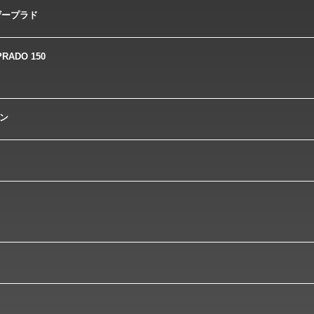
ザープラド
PRADO 150
ン