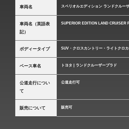
スペリオルエディション ランドクルー
車両名
SUPERIOR EDITION LAND CRUISER 
車両名（英語表
記）
SUV・クロスカントリー・ライトクロカ
ボディータイプ
トヨタ | ランドクルーザープラド
ベース車名
公道走行可
公道走行につい
て
販売可
販売について