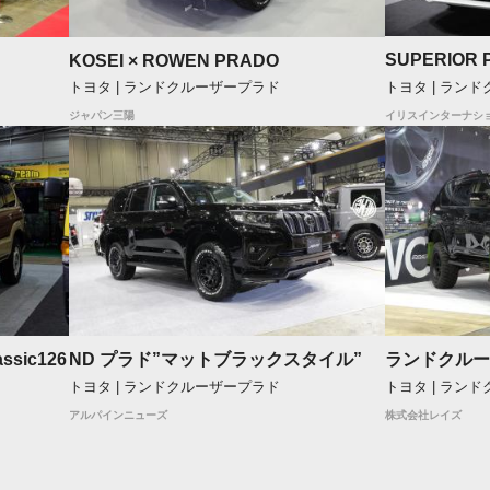
SUPERIOR 
KOSEI × ROWEN PRADO
トヨタ | ラン
トヨタ | ランドクルーザープラド
イリスインターナシ
ジャパン三陽
sic126
ND プラド”マットブラックスタイル”
ランドクルーザー
トヨタ | ランドクルーザープラド
トヨタ | ラン
アルパインニューズ
株式会社レイズ