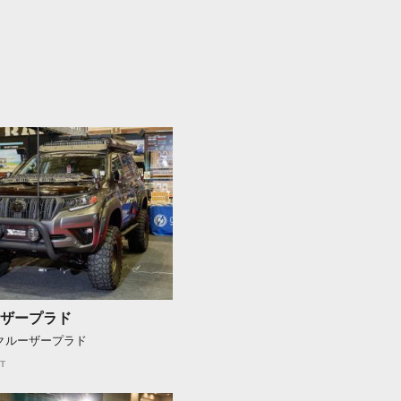
ザープラド
ドクルーザープラド
T