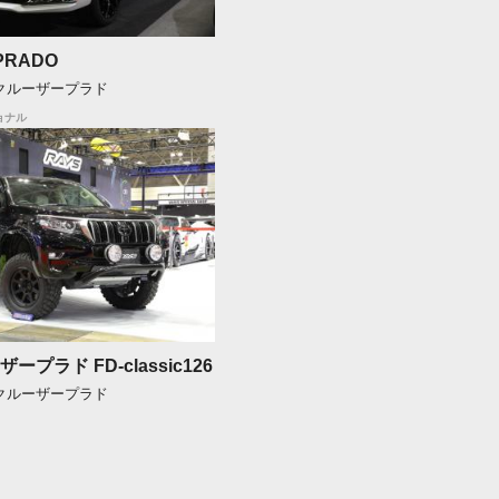
PRADO
ドクルーザープラド
ョナル
プラド FD-classic126
ドクルーザープラド