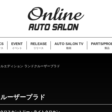
CS
EVENT
RELEASE
AUTO SALON TV
PARTS/PRO
クス
イベント
リリース
動画
製品
オルエディション ランドクルーザープラド
クルーザープラド
・クロスカントリー・ライトクロカン