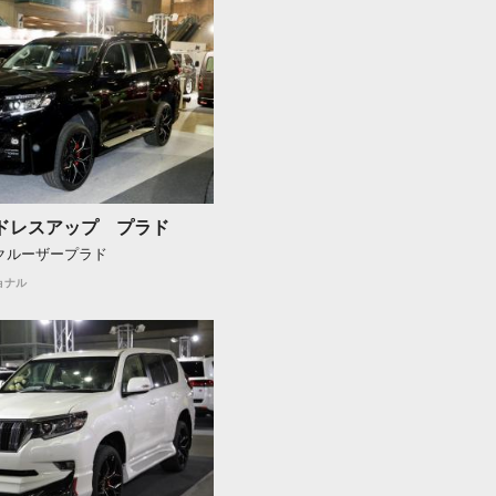
R ドレスアップ プラド
ドクルーザープラド
ョナル