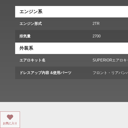
エンジン系
エンジン形式
2TR
排気量
2700
外装系
エアロキット名
SUPERIORエアロ
ドレスアップ内容 &使用パーツ
フロント・リアバン
お気に入り