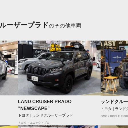
ルーザープラド
のその他車両
LAND CRUISER PRADO
ランドクルー
”NEWSCAPE”
トヨタ | ラン
トヨタ | ランドクルーザープラド
GMG / DOBLE EIGH
トヨタ・コニック・プロ