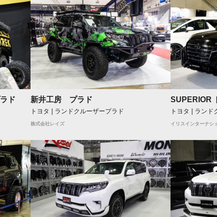
プラド
新井工房 プラド
SUPERIO
トヨタ | ランドクルーザープラド
トヨタ | ラン
株式会社レイズ
イリスインターナシ