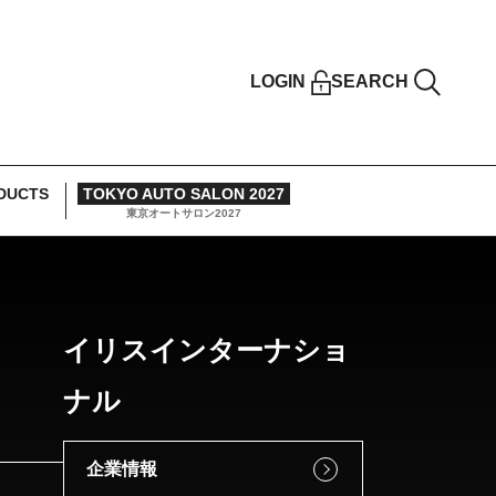
LOGIN
SEARCH
DUCTS
TOKYO AUTO SALON 2027
東京オートサロン2027
イリスインターナショ
ナル
企業情報