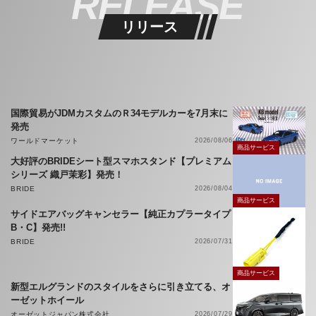
RELEASE
リリース
国際貿易がJDMカスタムのＲ34モデルカーを7月末に
発売
ワールドマーケット
2026/08/06
商品サービス
大好評のBRIDEシート型スマホスタンド【プレミアム
シリーズ 織戸茉彩】発売！
BRIDE
2026/08/04
商品サービス
サイドエアバッグキャンセラー【純正カプラータイプ
B・C】発売!!
BRIDE
2026/07/31
商品サービス
新型エルグランドのスタイルをさらに引き立てる、オ
ーゼットホイール
オーゼットジャパン株式会社
2026/07/29