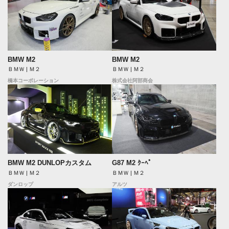
BMW M2
BMW M2
ＢＭＷ | Ｍ２
ＢＭＷ | Ｍ２
橋本コーポレーション
株式会社阿部商会
BMW M2 DUNLOPカスタム
G87 M2 ｸｰﾍﾟ
ＢＭＷ | Ｍ２
ＢＭＷ | Ｍ２
ダンロップ
アルツ