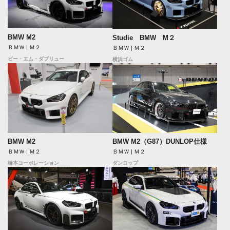
BMW M2
Studie BMW M２
ＢＭＷ | Ｍ２
ＢＭＷ | Ｍ２
ビー・エム・ダブリュー
横浜ゴム
BMW M2
BMW M2（G87）DUNLOP仕様
ＢＭＷ | Ｍ２
ＢＭＷ | Ｍ２
橋本コーポレーション
ダンロップ