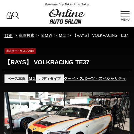
Presented by Tokyo Auto Salon
MENU
車両検索
ＢＭＷ
Ｍ２
【RAYS】 VOLKRACING TE37
TOP
東京オートサロン2018
【RAYS】 VOLKRACING TE37
Ｍ２
クーペ・スポーツ・スペシャリティ
ベース車両
ボディタイプ