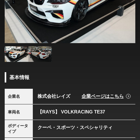
基本情報
株式会社レイズ
企業ページはこちら
企業名
【RAYS】 VOLKRACING TE37
車両名
ボディータ
クーペ・スポーツ・スペシャリティ
イプ