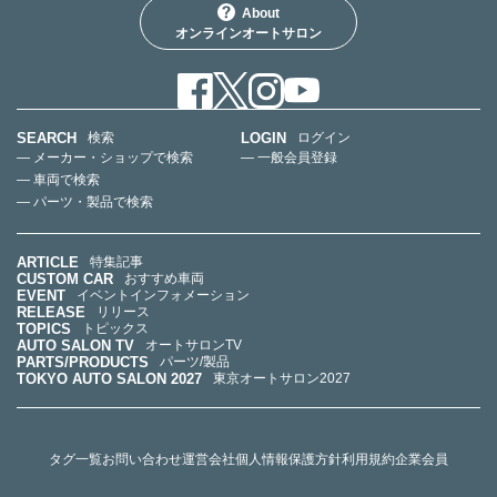
About
オンラインオートサロン
SEARCH
LOGIN
検索
ログイン
— メーカー・ショップで検索
— 一般会員登録
— 車両で検索
— パーツ・製品で検索
ARTICLE
特集記事
CUSTOM CAR
おすすめ車両
EVENT
イベントインフォメーション
RELEASE
リリース
TOPICS
トピックス
AUTO SALON TV
オートサロンTV
PARTS/PRODUCTS
パーツ/製品
TOKYO AUTO SALON 2027
東京オートサロン2027
タグ一覧
お問い合わせ
運営会社
個人情報保護方針
利用規約
企業会員