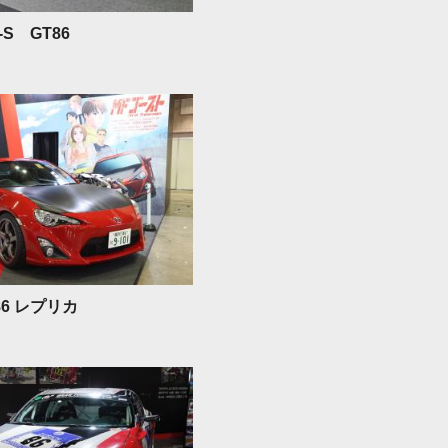
T-S GT86
 86 レプリカ