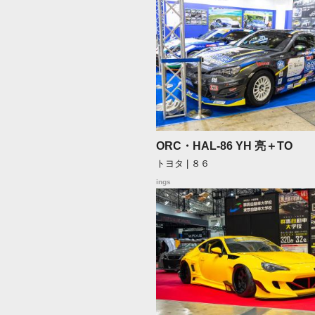
ORC・HAL-86 YH 亮＋TO
トヨタ | ８６
ings