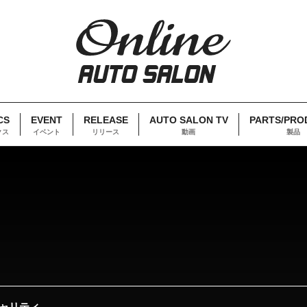
CS
EVENT
RELEASE
AUTO SALON TV
PARTS/PRO
クス
イベント
リリース
動画
製品
ャリティ