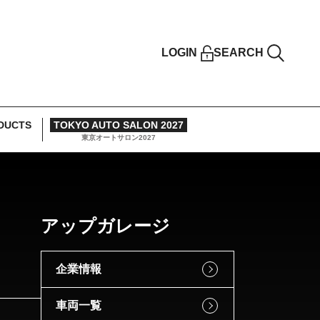
LOGIN
SEARCH
DUCTS
TOKYO AUTO SALON 2027
東京オートサロン2027
アップガレージ
企業情報
車両一覧