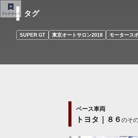
タグ
ブックマーク
SUPER GT
東京オートサロン2018
モータース
ベース車両
トヨタ｜８６
のそ