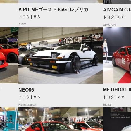
A PIT MFゴースト 86GTレプリカ
AIMGAIN G
トヨタ | ８６
トヨタ | ８６
A PIT
AIMGAIN
T
MF GHOST
NEO86
トヨタ | ８６
トヨタ | ８６
BLITZ
ResultJapan