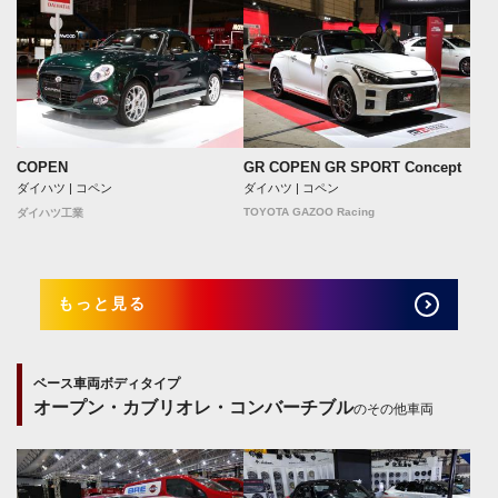
COPEN
GR COPEN GR SPORT Concept
ダイハツ | コペン
ダイハツ | コペン
TOYOTA GAZOO Racing
ダイハツ工業
もっと見る
ベース車両ボディタイプ
オープン・カブリオレ・コンバーチブル
のその他車両