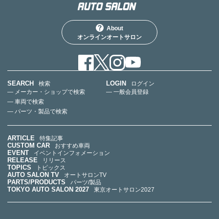
About
オンラインオートサロン
SEARCH
LOGIN
検索
ログイン
— メーカー・ショップで検索
— 一般会員登録
— 車両で検索
— パーツ・製品で検索
ARTICLE
特集記事
CUSTOM CAR
おすすめ車両
EVENT
イベントインフォメーション
RELEASE
リリース
TOPICS
トピックス
AUTO SALON TV
オートサロンTV
PARTS/PRODUCTS
パーツ/製品
TOKYO AUTO SALON 2027
東京オートサロン2027