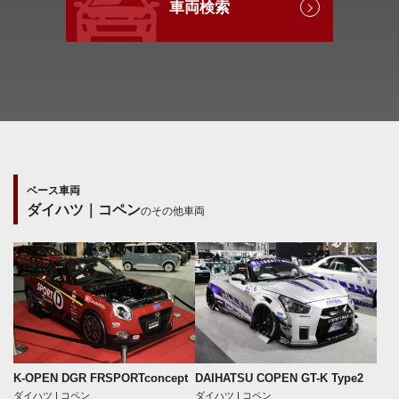
車両検索
ベース車両
ダイハツ｜コペン
のその他車両
K-OPEN DGR FRSPORTconcept
DAIHATSU COPEN GT-K Type2
ダイハツ | コペン
ダイハツ | コペン