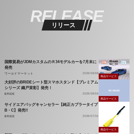
RELEASE
リリース
国際貿易がJDMカスタムのＲ34モデルカーを7月末に
発売
ワールドマーケット
2026/08/06
商品サービス
大好評のBRIDEシート型スマホスタンド【プレミアム
シリーズ 織戸茉彩】発売！
BRIDE
2026/08/04
商品サービス
サイドエアバッグキャンセラー【純正カプラータイプ
B・C】発売!!
BRIDE
2026/07/31
商品サービス