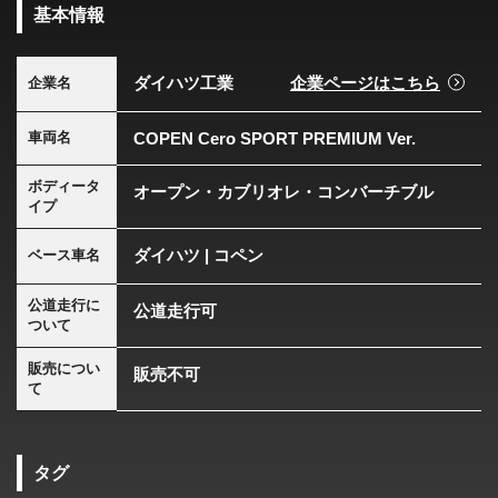
基本情報
ダイハツ工業
企業ページはこちら
企業名
COPEN Cero SPORT PREMIUM Ver.
車両名
ボディータ
オープン・カブリオレ・コンバーチブル
イプ
ダイハツ | コペン
ベース車名
公道走行に
公道走行可
ついて
販売につい
販売不可
て
タグ