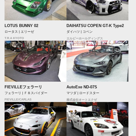
LOTUS BUNNY 02
DAIHATSU COPEN GT-K Type2
ロータス | エリーゼ
ダイハツ | コペン
T.R.A KYOTO
エルビーホールディングス
FIEVILLEフェラーリ
AutoExe ND-07S
フェラーリ | Ｆ８スパイダー
マツダ | ロードスター
FIEVILLE/CARLAS
株式会社オートエクゼ