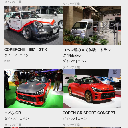
ダイハツ工業
ダイハツ工業
COPERCHE 887 GT-K
コペン組み立て体験 トラッ
ク”Nibako”
ダイハツ | コペン
ダイハツ | コペン
ESB
ダイハツ工業
コペンGR
COPEN GR SPORT CONCEPT
ダイハツ | コペン
ダイハツ | コペン
ダイハツ工業
ダイハツ工業