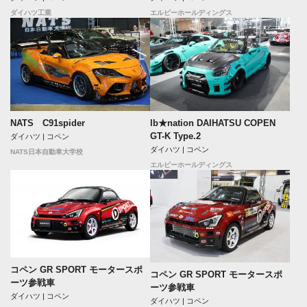
ダイハツ工業
エルビーホールディングス
NATS C91spider
lb★nation DAIHATSU COPEN
GT-K Type.2
ダイハツ | コペン
ダイハツ | コペン
NATS日本自動車大学校
エルビーホールディングス
コペン GR SPORT モータースポ
コペン GR SPORT モータースポ
ーツ参戦車
ーツ参戦車
ダイハツ | コペン
ダイハツ | コペン