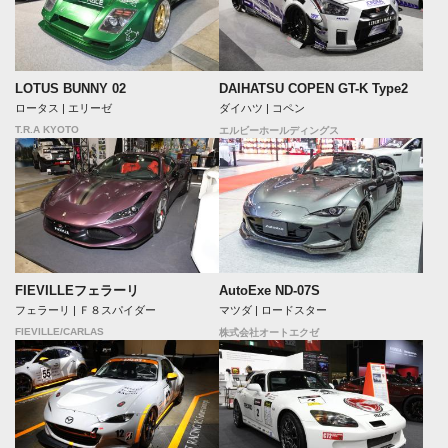
LOTUS BUNNY 02
DAIHATSU COPEN GT-K Type2
ロータス | エリーゼ
ダイハツ | コペン
T.R.A KYOTO
エルビーホールディングス
FIEVILLEフェラーリ
AutoExe ND-07S
フェラーリ | Ｆ８スパイダー
マツダ | ロードスター
FIEVILLE/CARLAS
株式会社オートエクゼ