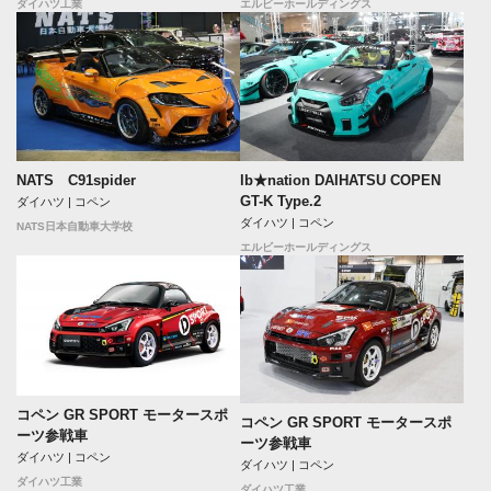
ダイハツ工業
エルビーホールディングス
NATS C91spider
lb★nation DAIHATSU COPEN
GT-K Type.2
ダイハツ | コペン
ダイハツ | コペン
NATS日本自動車大学校
エルビーホールディングス
コペン GR SPORT モータースポ
コペン GR SPORT モータースポ
ーツ参戦車
ーツ参戦車
ダイハツ | コペン
ダイハツ | コペン
ダイハツ工業
ダイハツ工業