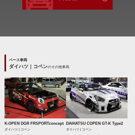
ベース車両
ダイハツ｜コペン
のその他車両
K-OPEN DGR FRSPORTconcept
DAIHATSU COPEN GT-K Type2
ダイハツ | コペン
ダイハツ | コペン