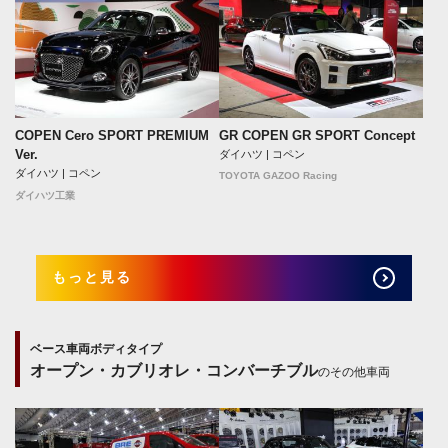
COPEN Cero SPORT PREMIUM
GR COPEN GR SPORT Concept
Ver.
ダイハツ | コペン
ダイハツ | コペン
TOYOTA GAZOO Racing
ダイハツ工業
もっと見る
ベース車両ボディタイプ
オープン・カブリオレ・コンバーチブル
のその他車両