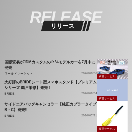
RELEASE
リリース
国際貿易がJDMカスタムのＲ34モデルカーを7月末に
発売
ワールドマーケット
2026/08/06
商品サービス
大好評のBRIDEシート型スマホスタンド【プレミアム
シリーズ 織戸茉彩】発売！
BRIDE
2026/08/04
商品サービス
サイドエアバッグキャンセラー【純正カプラータイプ
B・C】発売!!
BRIDE
2026/07/31
商品サービス