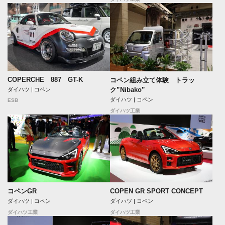
COPERCHE 887 GT-K
コペン組み立て体験 トラッ
ク”Nibako”
ダイハツ | コペン
ダイハツ | コペン
ESB
ダイハツ工業
コペンGR
COPEN GR SPORT CONCEPT
ダイハツ | コペン
ダイハツ | コペン
ダイハツ工業
ダイハツ工業