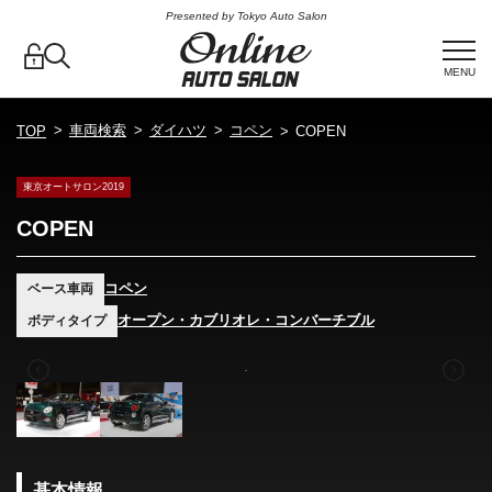
Presented by Tokyo Auto Salon
MENU
車両検索
ダイハツ
コペン
TOP
COPEN
東京オートサロン2019
COPEN
コペン
ベース車両
オープン・カブリオレ・コンバーチブル
ボディタイプ
基本情報