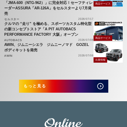
「JMA-600（NTG-962）」に完全対応！セーフティレ
商品サービス
ーダーASSURA「AR-126A」をセルスターより7月発
売
セルスター
2026/07/17
クルマの “走り” を極める、スポーツカスタム特化型
の新コンセプトストア「A PIT AUTOBACS
PERFORMANCE FACTORY 大阪」オープン
商品サービス
AUTOBACS
2026/07/08
AWIN、ジムニーシエラ ジムニーノマド GOZEL
ボディキットを発売
AWIN
2026/07/08
出展情報
もっと見る