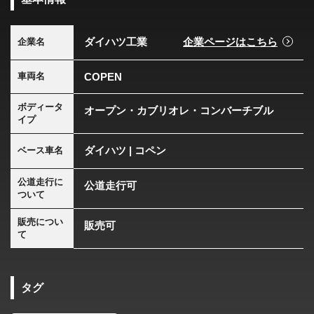
ダイハツ工業
企業ページはこちら
企業名
COPEN
車両名
ボディータ
オープン・カブリオレ・コンバーチブル
イプ
ダイハツ | コペン
ベース車名
公道走行に
公道走行可
ついて
販売につい
販売可
て
タグ