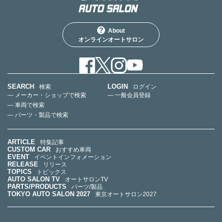
About
オンラインオートサロン
SEARCH
LOGIN
検索
ログイン
— メーカー・ショップで検索
— 一般会員登録
— 車両で検索
— パーツ・製品で検索
ARTICLE
特集記事
CUSTOM CAR
おすすめ車両
EVENT
イベントインフォメーション
RELEASE
リリース
TOPICS
トピックス
AUTO SALON TV
オートサロンTV
PARTS/PRODUCTS
パーツ/製品
TOKYO AUTO SALON 2027
東京オートサロン2027