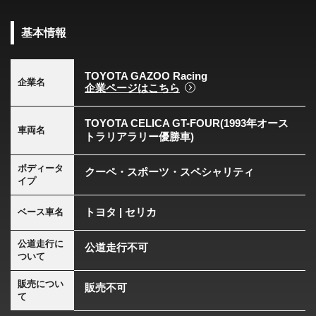
基本情報
TOYOTA GAZOO Racing
企業名
企業ページはこちら
TOYOTA CELICA GT-FOUR(1993年オース
車両名
トラリアラリー優勝車)
ボディータ
クーペ・スポーツ・スペシャリティ
イプ
トヨタ | セリカ
ベース車名
公道走行に
公道走行不可
ついて
販売につい
販売不可
て