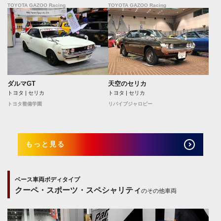
TOYOTA GAZOO Racing
TOYOTA GAZOO Racing
ダルマGT
天空のセリカ
トヨタ | セリカ
トヨタ | セリカ
トヨタ整備学園
リバイブジャロピー
もっと見る
ベース車両ボディタイプ
クーペ・スポーツ・スペシャリティ
のその他車両