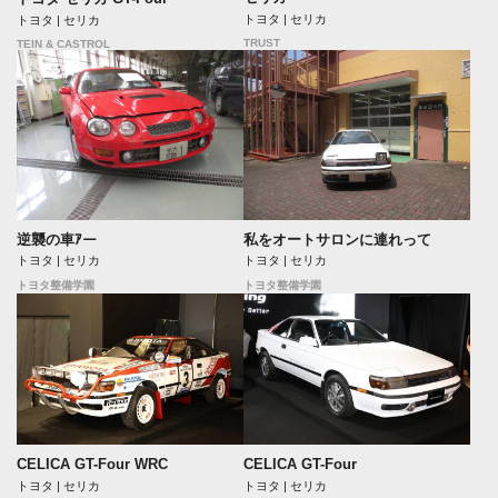
トヨタ | セリカ
トヨタ | セリカ
TRUST
TEIN & CASTROL
逆襲の車ｱー
私をオートサロンに連れって
トヨタ | セリカ
トヨタ | セリカ
トヨタ整備学園
トヨタ整備学園
CELICA GT-Four WRC
CELICA GT-Four
トヨタ | セリカ
トヨタ | セリカ