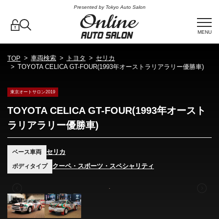
Presented by Tokyo Auto Salon
MENU
車両検索
トヨタ
セリカ
TOP
TOYOTA CELICA GT-FOUR(1993年オーストラリアラリー優勝車)
東京オートサロン2019
TOYOTA CELICA GT-FOUR(1993年オースト
ラリアラリー優勝車)
セリカ
ベース車両
クーペ・スポーツ・スペシャリティ
ボディタイプ