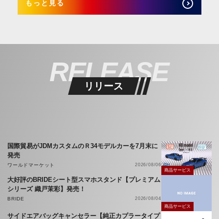
もっと見る
RELEASE
リリース
国際貿易がJDMカスタムのＲ34モデルカーを7月末に
発売
ワールドマーケット
2026/08/06
商品サービス
大好評のBRIDEシート型スマホスタンド【プレミアム
シリーズ 織戸茉彩】発売！
BRIDE
2026/08/04
商品サービス
サイドエアバッグキャンセラー【純正カプラータイプ