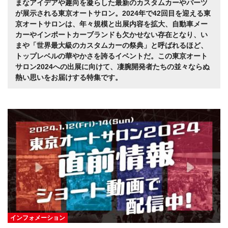
まなアイデアや趣向を凝らした最新のカスタムカーやパーツ
が展示される東京オートサロン。2024年で42回目を迎える東
京オートサロンは、年々規模と出展内容を拡大、自動車メー
カーやインポートカーブランドも欠かせない存在となり、い
まや「世界最大級のカスタムカーの祭典」と呼ばれるほど、
トップレベルの華やかさを誇るイベントだ。この東京オート
サロン2024への出展に向けて、凄腕開発者たちの並々ならぬ
熱い思いをお届けする特集です。
インフォメーション