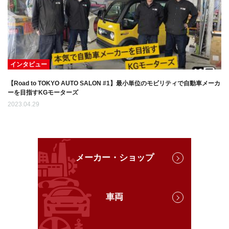
インタビュー
【Road to TOKYO AUTO SALON #1】最小単位のモビリティで自動車メーカ
ーを目指すKGモーターズ
2023.04.29
メーカー・ショップ
車両