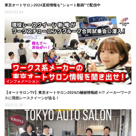
東京オートサロン2024直前情報を”ショート動画”で配信中
2024.01.04
インフォメーション
【オートサロンTV】東京オートサロン2024の極秘情報続々!? メーカーワーク
スに現役レースクイーンが迫る！
2023.11.26