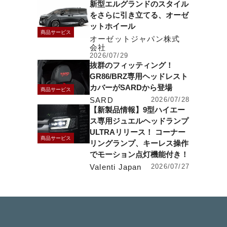
新型エルグランドのスタイル
をさらに引き立てる、オーゼ
ットホイール
商品サービス
オーゼットジャパン株式
会社
2026/07/29
抜群のフィッティング！
GR86/BRZ専用ヘッドレスト
カバーがSARDから登場
商品サービス
SARD
2026/07/28
【新製品情報】9型ハイエー
ス専用ジュエルヘッドランプ
ULTRAリリース！ コーナー
商品サービス
リングランプ、キーレス操作
でモーション点灯機能付き！
Valenti Japan
2026/07/27