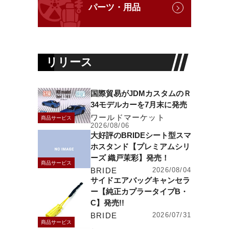
パーツ・用品
リリース
国際貿易がJDMカスタムのＲ
34モデルカーを7月末に発売
ワールドマーケット
商品サービス
2026/08/06
大好評のBRIDEシート型スマ
ホスタンド【プレミアムシリ
ーズ 織戸茉彩】発売！
商品サービス
BRIDE
2026/08/04
サイドエアバッグキャンセラ
ー【純正カプラータイプB・
C】発売!!
BRIDE
2026/07/31
商品サービス