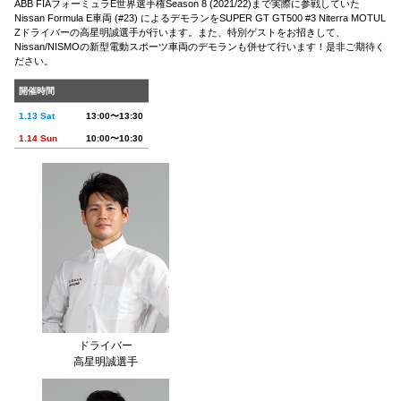
ABB FIAフォーミュラE世界選手権Season 8 (2021/22)まで実際に参戦していた
Nissan Formula E車両 (#23) によるデモランをSUPER GT GT500 #3 Niterra MOTUL
Zドライバーの高星明誠選手が行います。また、特別ゲストをお招きして、
Nissan/NISMOの新型電動スポーツ車両のデモランも併せて行います！是非ご期待く
ださい。
開催時間
1.13 Sat
13:00〜13:30
1.14 Sun
10:00〜10:30
ドライバー
高星明誠選手