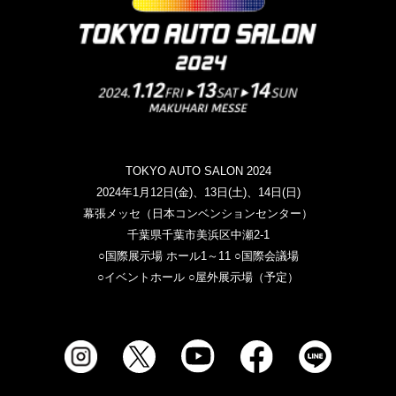
TOKYO AUTO SALON 2024
2024年1月12日(金)、13日(土)、14日(日)
幕張メッセ（日本コンベンションセンター）
千葉県千葉市美浜区中瀬2-1
○国際展示場 ホール1～11 ○国際会議場
○イベントホール ○屋外展示場（予定）