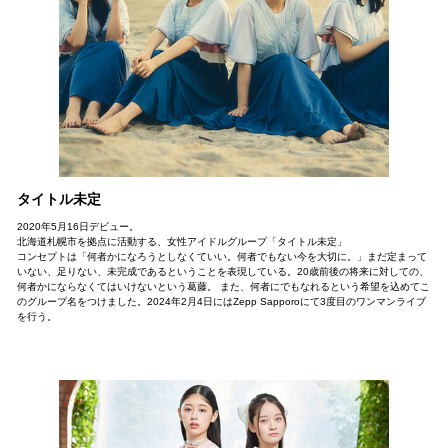
タイトル未定
2020年5月16日デビュー。
北海道札幌市を拠点に活動する、女性アイドルグループ「タイトル未定」
コンセプトは「何者かになろうとしなくていい。何者でもない今を大切に。」まだ定まって
いない、足りない、未完成であるということを表現している。20歳前後の将来に対しての、
何者かにならなくてはいけないという葛藤。 また、何者にでもなれるという希望を込めてこ
のグループ名をつけました。2024年2月4日にはZepp Sapporoにて3度目のワンマンライブ
を行う。