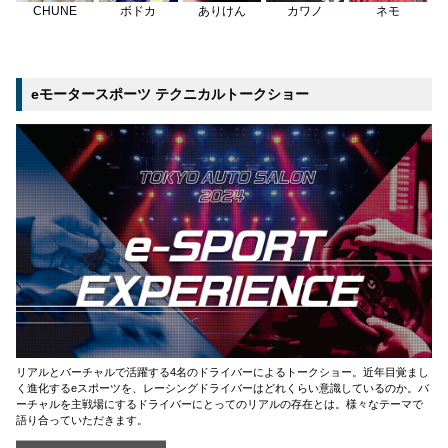
CHUNE
ボドカ
ありけん
カワノ
ネモ
eモータースポーツ テクニカルトークショー
リアルとバーチャルで活躍する4名のドライバーによるトークショー。近年目覚まし
く進化するeスポーツを、レーシングドライバーはどれくらい意識しているのか。バ
ーチャルを主戦場にするドライバーにとってのリアルの存在とは。様々なテーマで
語り合っていただきます。