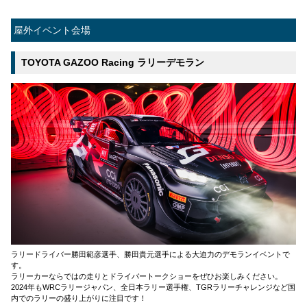
屋外イベント会場
TOYOTA GAZOO Racing ラリーデモラン
ラリードライバー勝田範彦選手、勝田貴元選手による大迫力のデモランイベントで
す。
ラリーカーならではの走りとドライバートークショーをぜひお楽しみください。
2024年もWRCラリージャパン、全日本ラリー選手権、TGRラリーチャレンジなど国
内でのラリーの盛り上がりに注目です！