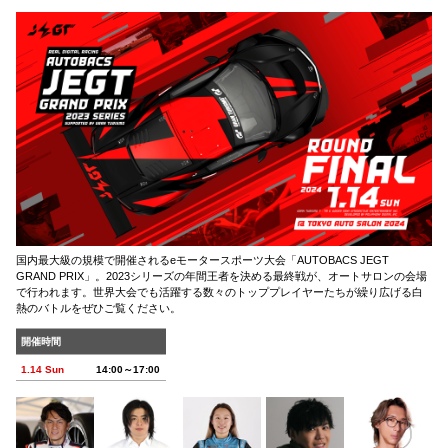
国内最大級の規模で開催されるeモータースポーツ大会「AUTOBACS JEGT
GRAND PRIX」。2023シリーズの年間王者を決める最終戦が、オートサロンの会場
で行われます。世界大会でも活躍する数々のトッププレイヤーたちが繰り広げる白
熱のバトルをぜひご覧ください。
開催時間
1.14 Sun
14:00～17:00