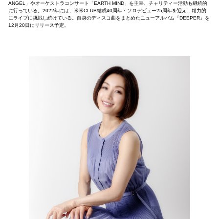
ANGEL」やオーケストラコンサート「EARTH MIND」を主宰、チャリティー活動も継続的
に行っている。2022年には、米米CLUB結成40周年・ソロデビュー25周年を迎え、精力的
にライブに挑戦し続けている。自身のディスコ曲をまとめたニューアルバム『DEEPER』を
12月20日にリリース予定。