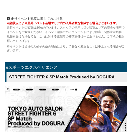
走行イベント観覧に際してのご注意
混雑状況により屋外イベント会場エリア内の入場者数を制限する場合がございます。
走行イベントの観覧は危険が伴います。スタッフの指示に従い観覧エリアの安全な場所で
イベントをご観覧ください。イベント開催中のアクシデントにより観客・関係者が損傷・
死傷を受けた場合でも、これに対する主催者の補償責任は一切ありません。ご了承の程お
願い申し上げます。
※イベントは当日の天候その他の理由により、予告なく変更もしくは中止となる場合がご
ざいます。
eスポーツエクスペリエンス
STREET FIGHTER 6 SP Match Produced by DOGURA