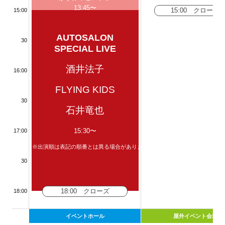
13:45〜
15:00 クローズ
15:00
AUTOSALON
30
SPECIAL LIVE
酒井法子
16:00
FLYING KIDS
30
石井竜也
15:30〜
17:00
※出演順は表記の順番とは異る場合があります。
30
18:00 クローズ
18:00
イベントホール
屋外イベント会場