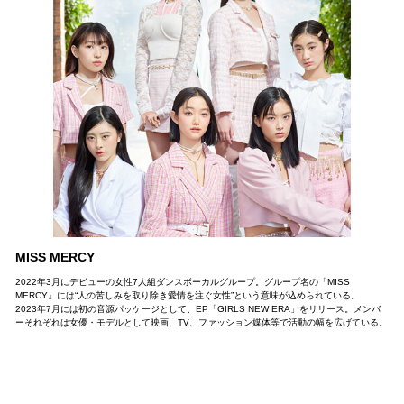
MISS MERCY
2022年3月にデビューの女性7人組ダンスボーカルグループ。グループ名の「MISS
MERCY」には“人の苦しみを取り除き愛情を注ぐ女性”という意味が込められている。
2023年7月には初の音源パッケージとして、EP「GIRLS NEW ERA」をリリース。メンバ
ーそれぞれは女優・モデルとして映画、TV、ファッション媒体等で活動の幅を広げている。