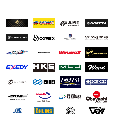
グッズ
開催概要
会場アクセス
メディア・Media
出展者・Exhibitor
業界関係者・Trade Visitor