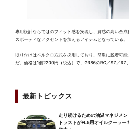
専用設計ならではのフィット感を実現し、質感の高い合成皮革
スポーティなアクセントを加えるアイテムとなっている。
取り付けはベルクロ方式を採用しており、簡単に脱着可能
だ。価格は1個2200円（税込）で、GR86のRC／SZ／RZ、B
最新トピックス
走り続けるための油温マネジメン
トラストがFL5用オイルクーラー