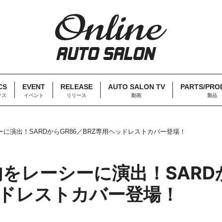
CS
EVENT
RELEASE
AUTO SALON TV
PARTS/PRO
クス
イベント
リリース
動画
製品
に演出！SARDからGR86／BRZ専用ヘッドレストカバー登場！
をレーシーに演出！SARD
ッドレストカバー登場！