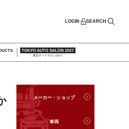
LOGIN
SEARCH
DUCTS
TOKYO AUTO SALON 2027
東京オートサロン2027
か
メーカー・ショップ
車両