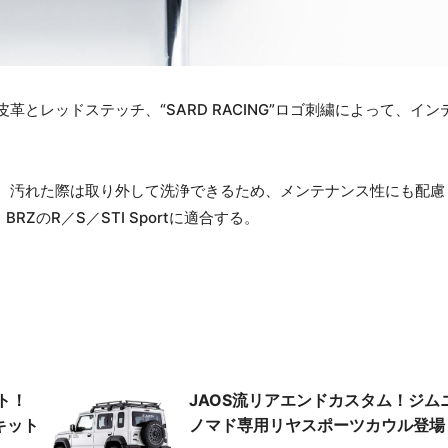
とレッドステッチ、“SARD RACING”ロゴ刺繍によって、イン
。汚れた際は取り外して洗浄できるため、メンテナンス性にも配慮
RZのR／S／STI Sportに適合する。
ト！
JAOS流リアエンドカスタム！ジム
キット
ノマド専用リヤスポーツカウル登場