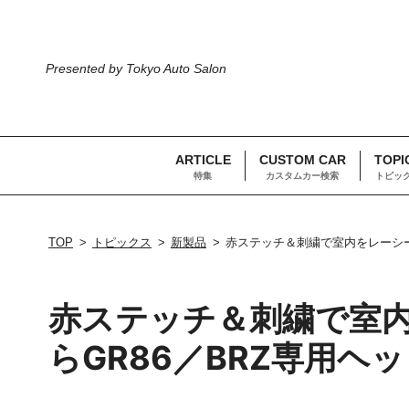
Presented by Tokyo Auto Salon
ARTICLE
CUSTOM CAR
TOPI
特集
カスタムカー検索
トピッ
TOP
トピックス
新製品
赤ステッチ＆刺繍で室内をレーシー
赤ステッチ＆刺繍で室内
らGR86／BRZ専用ヘ