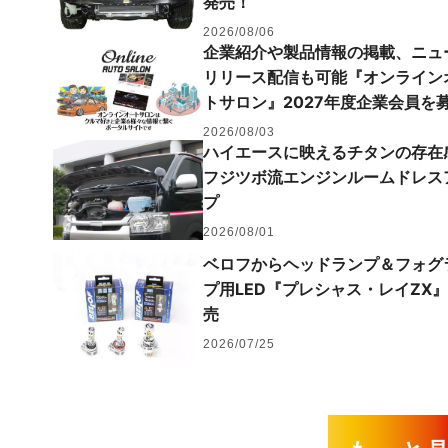
発売！
2026/08/06
企業紹介や製品情報の掲載、ニュ
リリース配信も可能『オンライン
トサロン』2027年度企業会員を
2026/08/03
ハイエースに映えるチタンの存在
フジツボ流エンジンルームドレス
プ
2026/08/01
ベロフからヘッドランプ＆フォグ
プ用LED『プレシャス・レイZX
売
2026/07/25