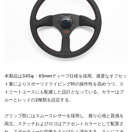
本製品は345φ・65mmディープ仕様を採用。適度なオフセッ
ト量によりスポーツドライビング時の操作性を高めつつ、ス
トリートユースにも配慮した設計となっている。カラーはブ
ルーとレッドの2種類を設定する。
グリップ部にはスムースレザーを採用し、握り心地と質感を
両立。ステッチおよびロゴはアクセントカラーとして配置さ
れ、スポーティーな印象をさりげなく演出する。さらにスポ