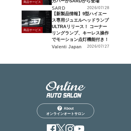
カバーがSARDから登場
商品サービス
SARD
2026/07/28
【新製品情報】9型ハイエー
ス専用ジュエルヘッドランプ
ULTRAリリース！ コーナー
商品サービス
リングランプ、キーレス操作
でモーション点灯機能付き！
Valenti Japan
2026/07/27
About
オンラインオートサロン