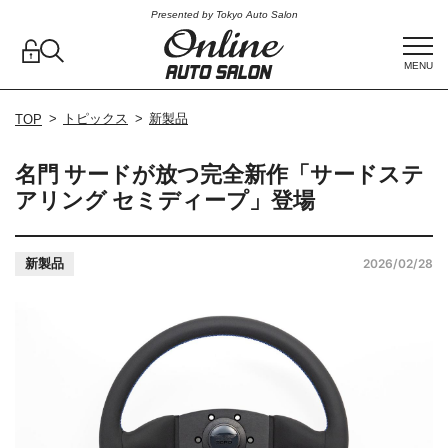
Presented by Tokyo Auto Salon
MENU
トピックス
新製品
TOP
名門 サードが放つ完全新作「サードステ
アリング セミディープ」登場
新製品
2026/02/28