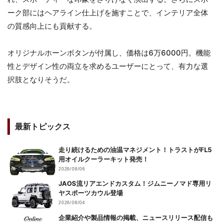
ーク部にはヘアライン仕上げを施すことで、インテリア全体
の質感向上にも貢献する。
オリジナルホーンボタンが付属し、価格は6万6000円。機能
性とデザイン性の両立を求めるユーザーにとって、有力な選
択肢となりそうだ。
最新トピックス
走り続けるための油温マネジメント！トラストがFL5
用オイルクーラーキット発売！
2026/08/06
JAOS流リアエンドカスタム！ジムニーノマド専用リ
ヤスポーツカウル登場
2026/08/04
企業紹介や製品情報の掲載、ニュースリリース配信も