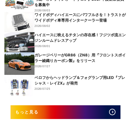
を募集中
2026/08/03
ワイドボディハイエースにパワフルさを！トラストが
ワイドボディ車専用インタークーラー登場
2026/08/02
ハイエースに映えるチタンの存在感！フジツボ流エン
ジンルームドレスアップ
2026/08/01
ガレージベリーがGR86（ZN8）用『フロントスポイ
ラー綾織りカーボン製』をリリース
2026/07/27
ベロフからヘッドランプ＆フォグランプ用LED『プレ
シャス・レイZX』が発売
2026/07/25
もっと見る