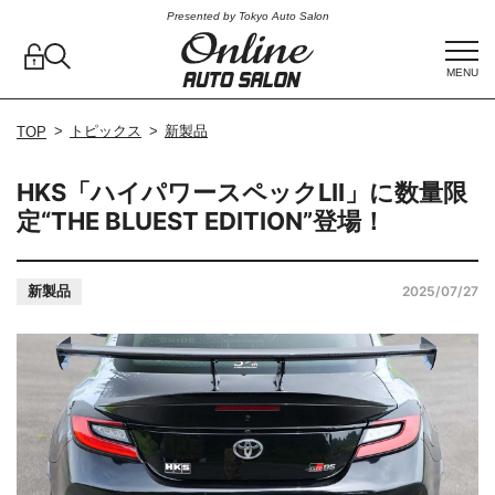
Presented by Tokyo Auto Salon
MENU
トピックス
新製品
TOP
HKS「ハイパワースペックLII」に数量限
定“THE BLUEST EDITION”登場！
新製品
2025/07/27