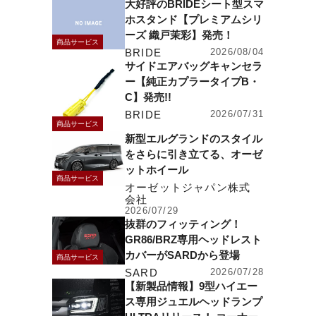
大好評のBRIDEシート型スマ
ホスタンド【プレミアムシリ
ーズ 織戸茉彩】発売！
商品サービス
BRIDE
2026/08/04
サイドエアバッグキャンセラ
ー【純正カプラータイプB・
C】発売!!
BRIDE
2026/07/31
商品サービス
新型エルグランドのスタイル
をさらに引き立てる、オーゼ
ットホイール
商品サービス
オーゼットジャパン株式
会社
2026/07/29
抜群のフィッティング！
GR86/BRZ専用ヘッドレスト
カバーがSARDから登場
商品サービス
SARD
2026/07/28
【新製品情報】9型ハイエー
ス専用ジュエルヘッドランプ