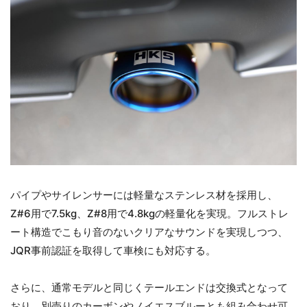
パイプやサイレンサーには軽量なステンレス材を採用し、
Z#6用で7.5kg、Z#8用で4.8kgの軽量化を実現。フルストレ
ート構造でこもり音のないクリアなサウンドを実現しつつ、
JQR事前認証を取得して車検にも対応する。
さらに、通常モデルと同じくテールエンドは交換式となって
おり、別売りのカーボンやノイエスブルーとも組み合わせ可