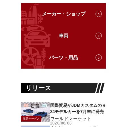
メーカー・ショップ
車両
パーツ・用品
リリース
国際貿易がJDMカスタムのＲ
34モデルカーを7月末に発売
ワールドマーケット
商品サービス
2026/08/06