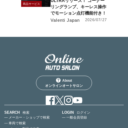
ULTRAリリース！ コーナー
商品サービス
リングランプ、キーレス操作
でモーション点灯機能付き！
Valenti Japan
2026/07/27
About
オンラインオートサロン
SEARCH
LOGIN
検索
ログイン
— メーカー・ショップで検索
— 一般会員登録
— 車両で検索