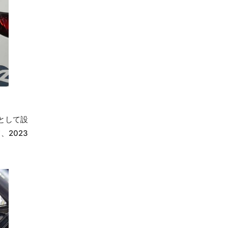
場として設
、2023