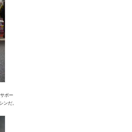
がサポー
シンだ。