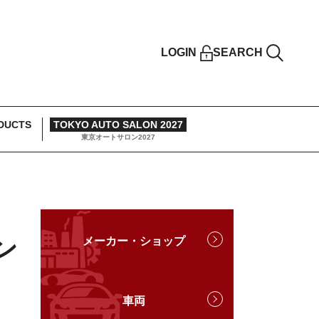
LOGIN
SEARCH
DUCTS
TOKYO AUTO SALON 2027
東京オートサロン2027
ン
メーカー・ショップ
車両