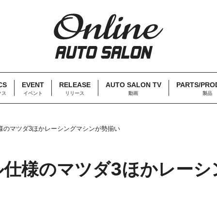
CS
EVENT
RELEASE
AUTO SALON TV
PARTS/PRO
クス
イベント
リリース
動画
製品
様のマツダ3ほかレーシングマシンが勢揃い
ル仕様のマツダ3ほかレーシ