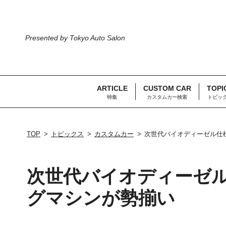
Presented by Tokyo Auto Salon
ARTICLE
CUSTOM CAR
TOPI
特集
カスタムカー検索
トピッ
TOP
トピックス
カスタムカー
次世代バイオディーゼル仕
次世代バイオディーゼ
グマシンが勢揃い