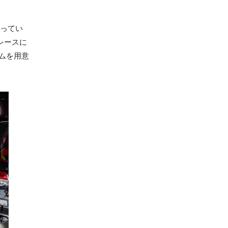
創ってい
レースに
ムを用意