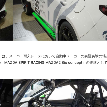
o concept」は、スーパー耐久レースにおいて自動車メーカーの実証実験の
 SPIRIT RACING MAZDA2 Bio concept」の後継として