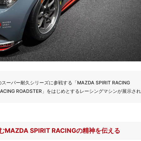
ーパー耐久シリーズに参戦する「MAZDA SPIRIT RACING
IRIT RACING ROADSTER」をはじめとするレーシングマシンが展示さ
DA SPIRIT RACINGの精神を伝える