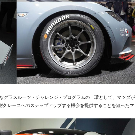
ER」は、そんなグラスルーツ・チャレンジ・プログラムの一環として、マツダ
耐久レースへのステップアップする機会を提供することを狙ったマ