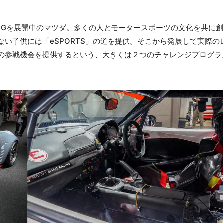
RACINGを展開中のマツダ。多くの人とモータースポーツの文化を共に
い子供には「eSPORTS」の道を提供。そこから発展して実際の
の参戦機会を提供するという、大きくは２つのチャレンジプログラ