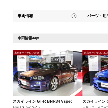
車両情報
パーツ・用
車両情報
44
件
東京オートサロン2026
東京オートサロン202
スカイライン GT-R BNR34 Vspec
スカイライン GT
日産 | スカイライン
日産 | スカイライ