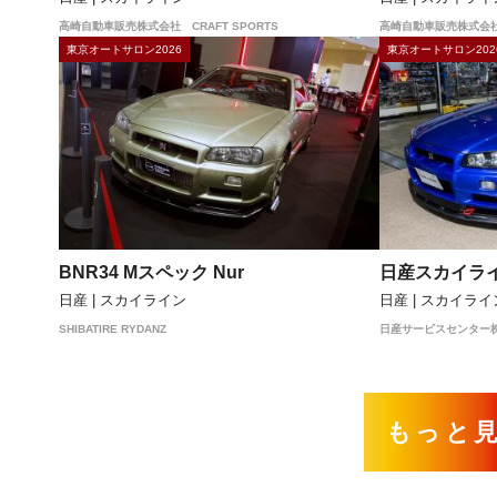
高崎自動車販売株式会社 CRAFT SPORTS
高崎自動車販売株式会社 
東京オートサロン2026
東京オートサロン202
BNR34 Mスペック Nur
日産スカイライ
日産 | スカイライン
日産 | スカイライ
SHIBATIRE RYDANZ
日産サービスセンター
もっと