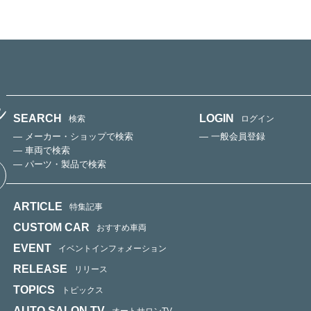
SEARCH
LOGIN
検索
ログイン
— メーカー・ショップで検索
— 一般会員登録
— 車両で検索
— パーツ・製品で検索
ARTICLE
特集記事
CUSTOM CAR
おすすめ車両
EVENT
イベントインフォメーション
RELEASE
リリース
TOPICS
トピックス
AUTO SALON TV