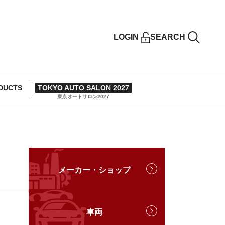
LOGIN
SEARCH
DUCTS
TOKYO AUTO SALON 2027
東京オートサロン2027
メーカー・ショップ
車両