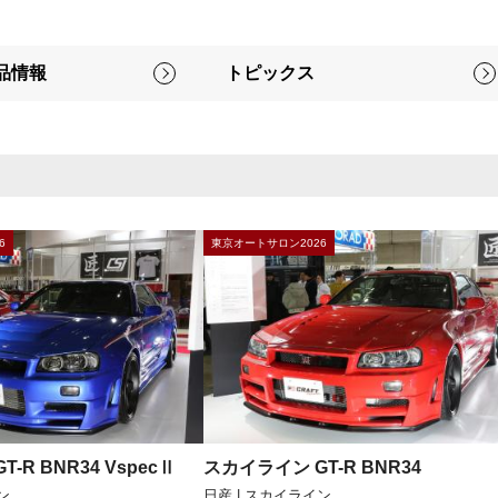
品情報
トピックス
6
東京オートサロン2026
-R BNR34 VspecⅡ
スカイライン GT-R BNR34
ン
日産 | スカイライン