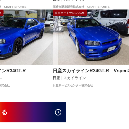
CRAFT SPORTS
高崎自動車販売株式会社 CRAFT SPORTS
6
東京オートサロン2026
ンR34GT-R
日産スカイラインR34GT-R Vspec
ン
日産 | スカイライン
株式会社
日産サービスセンター株式会社
見る