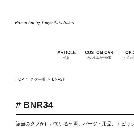
Presented by Tokyo Auto Salon
ARTICLE
CUSTOM CAR
TOPI
特集
カスタムカー検索
トピッ
TOP
タグ一覧
BNR34
# BNR34
該当のタグが付いている車両、パーツ・用品、トピッ