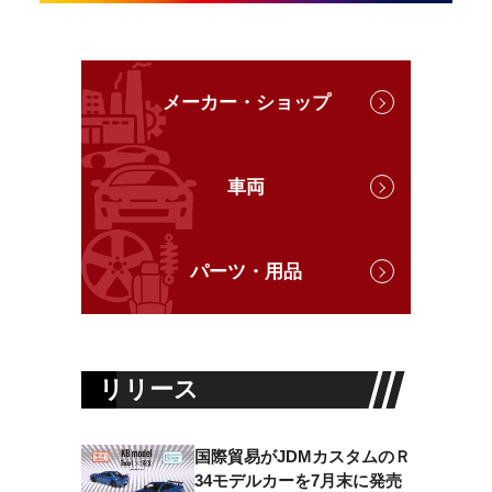
メーカー・ショップ
車両
パーツ・用品
リリース
国際貿易がJDMカスタムのＲ
34モデルカーを7月末に発売