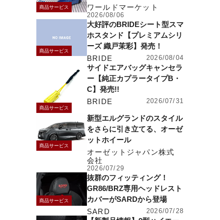
ワールドマーケット
商品サービス
2026/08/06
大好評のBRIDEシート型スマ
ホスタンド【プレミアムシリ
ーズ 織戸茉彩】発売！
商品サービス
BRIDE
2026/08/04
サイドエアバッグキャンセラ
ー【純正カプラータイプB・
C】発売!!
BRIDE
2026/07/31
商品サービス
新型エルグランドのスタイル
をさらに引き立てる、オーゼ
ットホイール
商品サービス
オーゼットジャパン株式
会社
2026/07/29
抜群のフィッティング！
GR86/BRZ専用ヘッドレスト
カバーがSARDから登場
商品サービス
SARD
2026/07/28