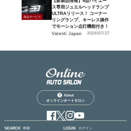
【新製品情報】9型ハイエー
ス専用ジュエルヘッドランプ
ULTRAリリース！ コーナー
商品サービス
リングランプ、キーレス操作
でモーション点灯機能付き！
Valenti Japan
2026/07/27
About
オンラインオートサロン
SEARCH
LOGIN
検索
ログイン