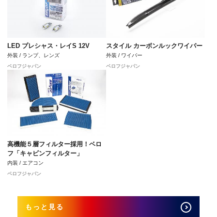
LED プレシャス・レイS 12V
スタイル カーボンルックワイパー
外装 / ランプ、レンズ
外装 / ワイパー
ベロフジャパン
ベロフジャパン
高機能５層フィルター採用！ベロ
フ「キャビンフィルター」
内装 / エアコン
ベロフジャパン
もっと見る