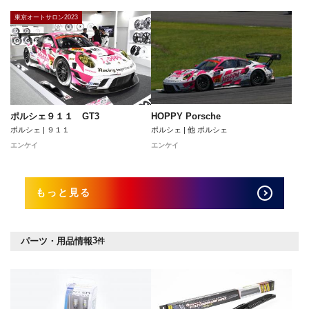
東京オートサロン2023
HOPPY Porsche
ポルシェ９１１ GT3
ポルシェ | 他 ポルシェ
ポルシェ | ９１１
エンケイ
エンケイ
もっと見る
3
パーツ・用品情報
件