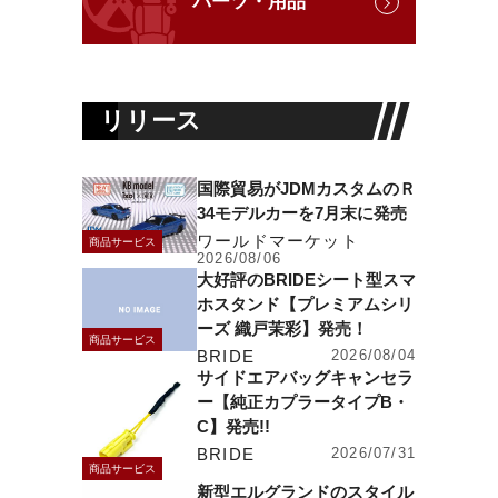
パーツ・用品
リリース
国際貿易がJDMカスタムのＲ
34モデルカーを7月末に発売
ワールドマーケット
商品サービス
2026/08/06
大好評のBRIDEシート型スマ
ホスタンド【プレミアムシリ
ーズ 織戸茉彩】発売！
商品サービス
BRIDE
2026/08/04
サイドエアバッグキャンセラ
ー【純正カプラータイプB・
C】発売!!
BRIDE
2026/07/31
商品サービス
新型エルグランドのスタイル