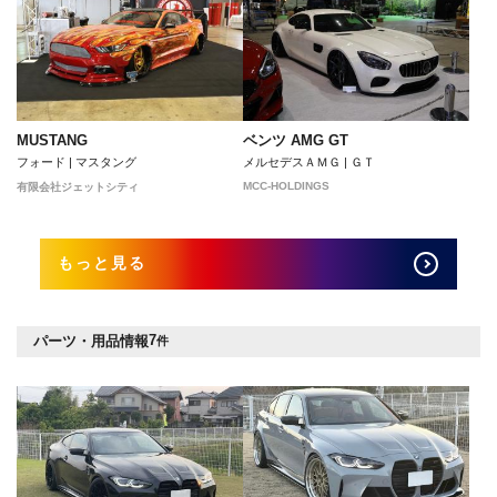
MUSTANG
ベンツ AMG GT
フォード | マスタング
メルセデスＡＭＧ | ＧＴ
MCC-HOLDINGS
有限会社ジェットシティ
もっと見る
7
パーツ・用品情報
件