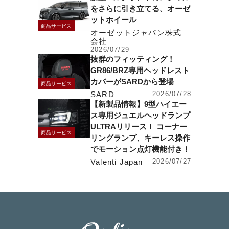
をさらに引き立てる、オーゼ
ットホイール
商品サービス
オーゼットジャパン株式
会社
2026/07/29
抜群のフィッティング！
GR86/BRZ専用ヘッドレスト
カバーがSARDから登場
商品サービス
SARD
2026/07/28
【新製品情報】9型ハイエー
ス専用ジュエルヘッドランプ
ULTRAリリース！ コーナー
商品サービス
リングランプ、キーレス操作
でモーション点灯機能付き！
Valenti Japan
2026/07/27