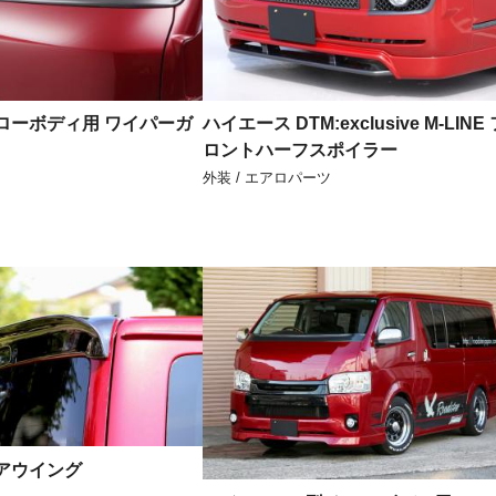
ローボディ用 ワイパーガ
ハイエース DTM:exclusive M-LINE
ロントハーフスポイラー
外装 / エアロパーツ
アウイング