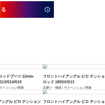
見る
ッドブーツ 12mm-
フロントハイアングル ピロ テンシ
S13/S14/S15
ロッド 180SX/S13
サスペンション関連
足廻り・補強 / サスペンション関連
ングル ピロ テンション
フロントハイアングル ピロ テンシ