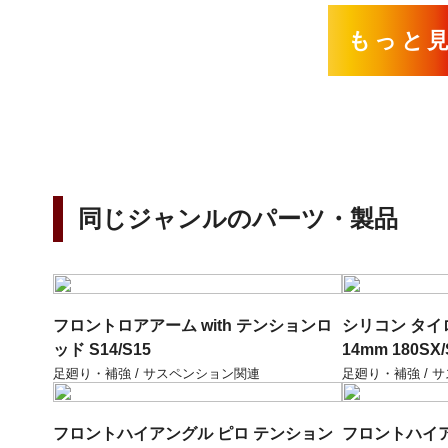
もっと
同じジャンルのパーツ・製品
フロントロアアーム with テンションロ
シリコン タイロ
ッド S14/S15
14mm 180SX/
足廻り・補強 / サスペンション関連
足廻り・補強 / 
フロントハイアングル ピロ テンション
フロントハイア