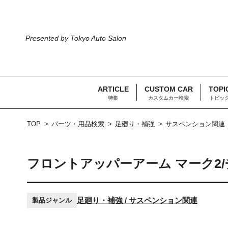
Presented by Tokyo Auto Salon
ARTICLE
CUSTOM CAR
TOPI
特集
カスタムカー検索
トピッ
TOP
パーツ・用品検索
足廻り・補強
サスペンション関連
フロントアッパーアーム マーク2
足廻り・補強 / サスペンション関連
製品ジャンル