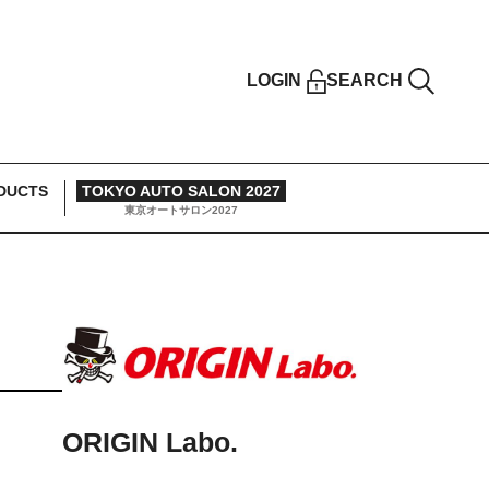
LOGIN
SEARCH
DUCTS
TOKYO AUTO SALON 2027
東京オートサロン2027
ORIGIN Labo.