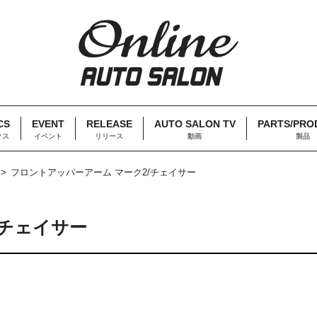
CS
EVENT
RELEASE
AUTO SALON TV
PARTS/PRO
クス
イベント
リリース
動画
製品
フロントアッパーアーム マーク2/チェイサー
/チェイサー