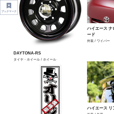
ブックマーク
ハイエース ナ
ード
外装 / ワイパー
DAYTONA-RS
タイヤ・ホイール / ホイール
ハイエース リ