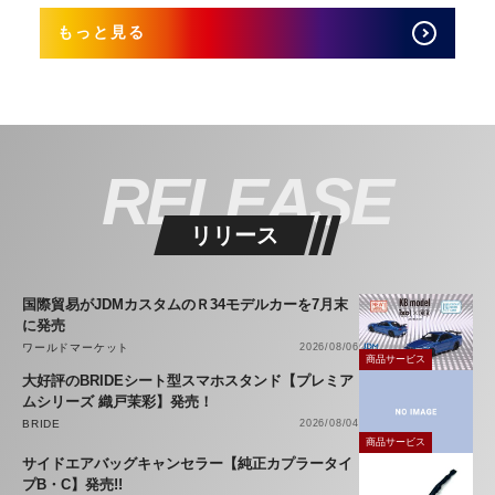
もっと見る
RELEASE
リリース
国際貿易がJDMカスタムのＲ34モデルカーを7月末
に発売
ワールドマーケット
2026/08/06
商品サービス
大好評のBRIDEシート型スマホスタンド【プレミア
ムシリーズ 織戸茉彩】発売！
BRIDE
2026/08/04
商品サービス
サイドエアバッグキャンセラー【純正カプラータイ
プB・C】発売!!