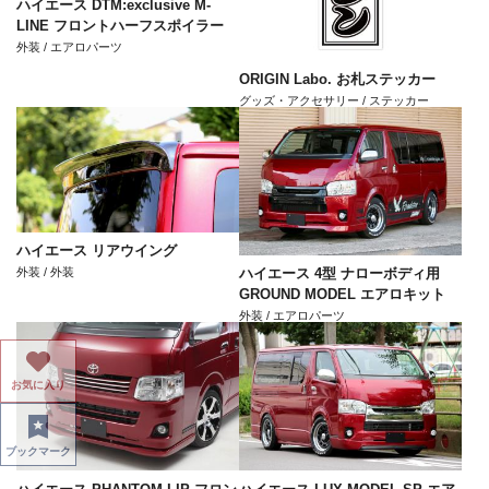
ハイエース DTM:exclusive M-
LINE フロントハーフスポイラー
外装 / エアロパーツ
ORIGIN Labo. お札ステッカー
グッズ・アクセサリー / ステッカー
ハイエース リアウイング
外装 / 外装
ハイエース 4型 ナローボディ用
GROUND MODEL エアロキット
外装 / エアロパーツ
お気に入り
ブックマーク