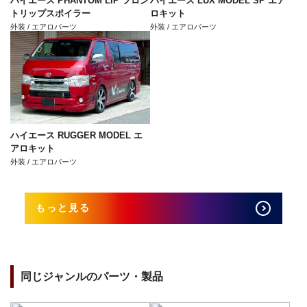
ハイエース PHANTOM LIP フロン
ハイエース LUX MODEL SP エア
トリップスポイラー
ロキット
外装 / エアロパーツ
外装 / エアロパーツ
ハイエース RUGGER MODEL エ
アロキット
外装 / エアロパーツ
もっと見る
同じジャンルのパーツ・製品