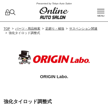
Presented by Tokyo Auto Salon
MENU
パーツ・用品検索
足廻り・補強
サスペンション関連
TOP
強化タイロッド調整式
ORIGIN Labo.
強化タイロッド調整式