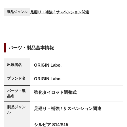
足廻り・補強 / サスペンション関連
製品ジャンル
パーツ・製品基本情報
ORIGIN Labo.
出展者名
ORIGIN Labo.
ブランド名
パーツ・製
強化タイロッド調整式
品名
製品ジャン
足廻り・補強 / サスペンション関連
ル
シルビア S14/S15