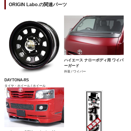
ORIGIN Labo.の関連パーツ
ハイエース ナローボディ用 ワイパ
ーガード
外装 / ワイパー
DAYTONA-RS
タイヤ・ホイール / ホイール