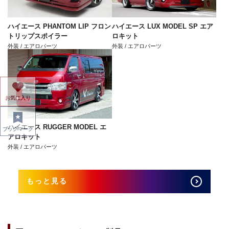
ハイエース PHANTOM LIP フロン
ハイエース LUX MODEL SP エア
トリップスポイラー
ロキット
外装 / エアロパーツ
外装 / エアロパーツ
お気に入り
ハイエース RUGGER MODEL エ
ブックマーク
アロキット
外装 / エアロパーツ
もっと見る