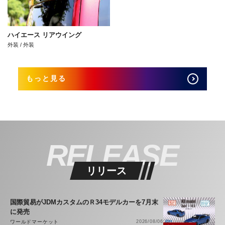
ハイエース リアウイング
外装 / 外装
もっと見る
RELEASE
リリース
国際貿易がJDMカスタムのＲ34モデルカーを7月末
に発売
ワールドマーケット
2026/08/06