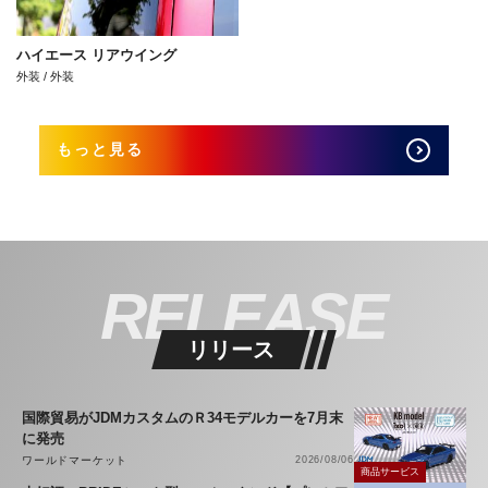
ハイエース リアウイング
外装 / 外装
もっと見る
RELEASE
リリース
国際貿易がJDMカスタムのＲ34モデルカーを7月末
に発売
ワールドマーケット
2026/08/06
商品サービス