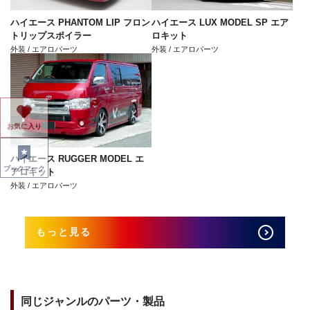
ハイエース PHANTOM LIP フロン
ハイエース LUX MODEL SP エア
トリップスポイラー
ロキット
外装 / エアロパーツ
外装 / エアロパーツ
お気に入り
ハイエース RUGGER MODEL エ
ブックマーク
アロキット
外装 / エアロパーツ
もっと見る
同じジャンルのパーツ・製品