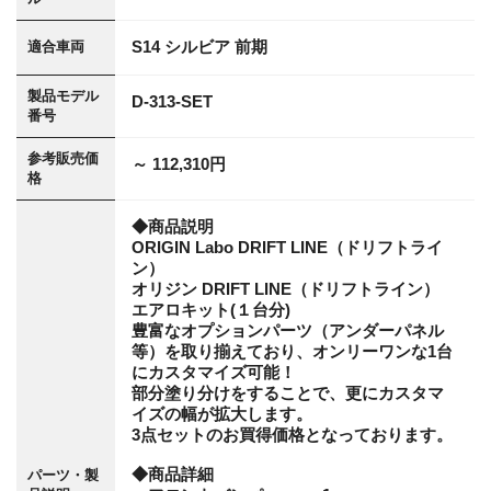
S14 シルビア 前期
適合車両
製品モデル
D-313-SET
番号
参考販売価
～ 112,310円
格
◆商品説明
ORIGIN Labo DRIFT LINE（ドリフトライ
ン）
オリジン DRIFT LINE（ドリフトライン）
エアロキット(１台分)
豊富なオプションパーツ（アンダーパネル
等）を取り揃えており、オンリーワンな1台
にカスタマイズ可能！
部分塗り分けをすることで、更にカスタマ
イズの幅が拡大します。
3点セットのお買得価格となっております。
◆商品詳細
パーツ・製