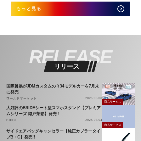
もっと見る
RELEASE
リリース
国際貿易がJDMカスタムのＲ34モデルカーを7月末
に発売
ワールドマーケット
2026/08/06
商品サービス
大好評のBRIDEシート型スマホスタンド【プレミア
ムシリーズ 織戸茉彩】発売！
BRIDE
2026/08/04
商品サービス
サイドエアバッグキャンセラー【純正カプラータイ
プB・C】発売!!