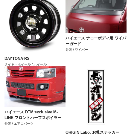
ハイエース ナローボディ用 ワイパ
ーガード
外装 / ワイパー
DAYTONA-RS
タイヤ・ホイール / ホイール
ハイエース DTM:exclusive M-
LINE フロントハーフスポイラー
外装 / エアロパーツ
ORIGIN Labo. お札ステッカー