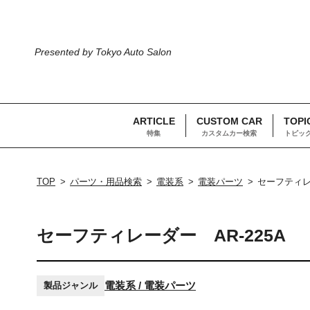
Presented by Tokyo Auto Salon
ARTICLE
CUSTOM CAR
TOPI
特集
カスタムカー検索
トピッ
TOP
パーツ・用品検索
電装系
電装パーツ
セーフティレー
セーフティレーダー AR-225A
電装系 / 電装パーツ
製品ジャンル