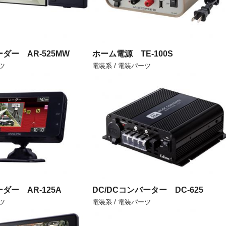
ダー AR-525MW
ホーム電源 TE-100S
ツ
電装系 / 電装パーツ
ダー AR-125A
DC/DCコンバーター DC-625
ツ
電装系 / 電装パーツ