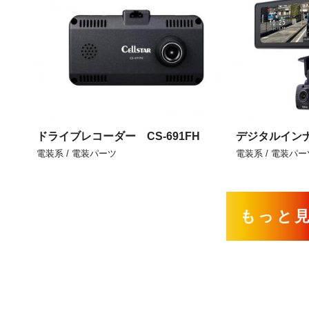
ドライブレコーダー CS-691FH
デジタルインナ
電装系 / 電装パーツ
電装系 / 電装パー
もっと