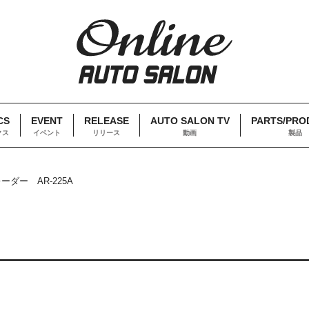
CS
EVENT
RELEASE
AUTO SALON TV
PARTS/PRO
クス
イベント
リリース
動画
製品
ダー AR-225A