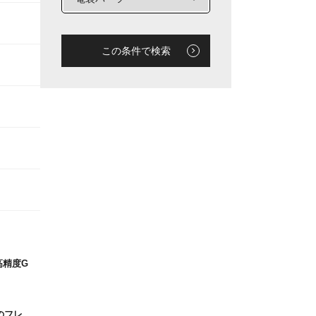
この条件で検索
高精度G
のフレ