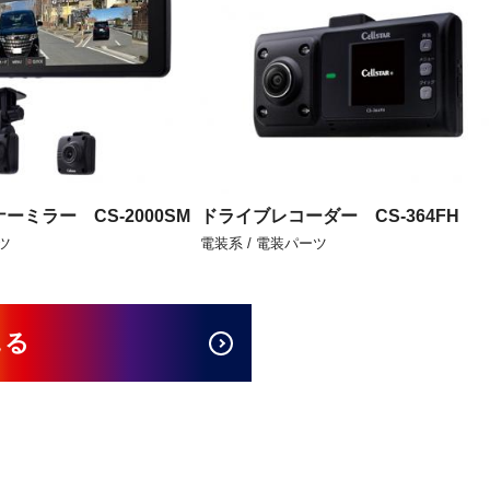
ーミラー CS-2000SM
ドライブレコーダー CS-364FH
ツ
電装系 / 電装パーツ
見る