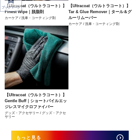
【Ultracoat（ウルトラコート）】
【Ultracoat（ウルトラコート）】
ブックマーク
Finest Wipe｜脱脂剤
Tar & Glue Remover｜タール＆グ
ルーリムーバー
カーケア / 洗車・コーティング剤
カーケア / 洗車・コーティング剤
【Ultracoat（ウルトラコート）】
Gentle Buff｜ショートパイルエッ
ジレスマイクロファイバー
グッズ・アクセサリー / グッズ・アクセ
サリー
もっと見る