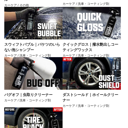
カーケア / 洗車・コーティング剤
カーケア / その他
スウィフトバブル｜バケツのいら
クイックグロス｜撥水艶出しコー
ない泡シャンプー
ティングワックス
カーケア / 洗車・コーティング剤
カーケア / 洗車・コーティング剤
バグオフ｜虫取りクリーナー
ダストシールド｜ホイールクリー
ナー
カーケア / 洗車・コーティング剤
カーケア / 洗車・コーティング剤