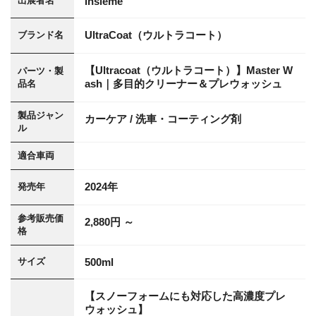
insieme
出展者名
UltraCoat（ウルトラコート）
ブランド名
【Ultracoat（ウルトラコート）】Master W
パーツ・製
ash｜多目的クリーナー＆プレウォッシュ
品名
製品ジャン
カーケア / 洗車・コーティング剤
ル
適合車両
2024年
発売年
参考販売価
2,880円 ～
格
500ml
サイズ
【スノーフォームにも対応した高濃度プレ
ウォッシュ】