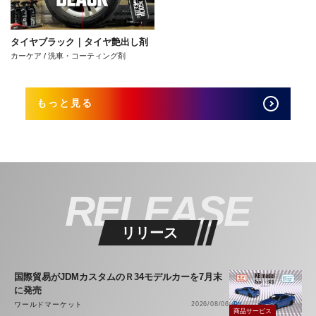
タイヤブラック｜タイヤ艶出し剤
カーケア / 洗車・コーティング剤
もっと見る
RELEASE
リリース
国際貿易がJDMカスタムのＲ34モデルカーを7月末
に発売
ワールドマーケット
2026/08/06
商品サービス