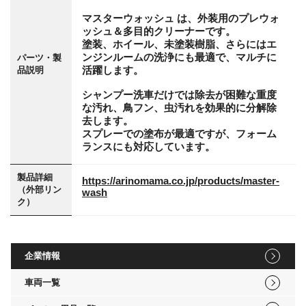
マスターウォッシュ は、外装用のプレウォ
ッシュ＆多目的クリーナーです。
塗装、ホイール、未塗装樹脂、さらにはエ
ンジンルームの洗浄にも最適で、マルチに
パーツ・製
活躍します。
品説明
シャンプー洗車だけでは除去が困難な重度
な汚れ、鳥フン、虫汚れを効果的に分解除
去します。
スプレーでの塗布が最適ですが、フォーム
ランスにも対応しています。
製品詳細
https://arinomama.co.jp/products/master-
（外部リン
wash
ク）
企業情報
車両一覧