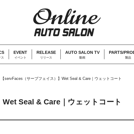
CS
EVENT
RELEASE
AUTO SALON TV
PARTS/PRO
クス
イベント
リリース
動画
製品
【servFaces（サーブフェイス）】Wet Seal & Care｜ウェットコート
et Seal & Care｜ウェットコート