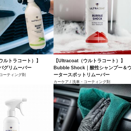
at（ウルトラコート）】
【Ultracoat（ウルトラコート）】
y｜バグリムーバー
Bubble Shock｜酸性シャンプー＆
ータースポットリムーバー
・コーティング剤
カーケア / 洗車・コーティング剤