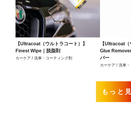
【Ultracoat（ウルトラコート）】
【Ultracoa
Finest Wipe｜脱脂剤
Glue Rem
バー
カーケア / 洗車・コーティング剤
カーケア / 洗車
もっと