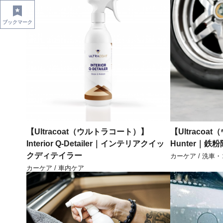
ブックマーク
【Ultracoat（ウルトラコート）】
【Ultracoa
Interior Q-Detailer｜インテリアクイッ
Hunter｜鉄
クディテイラー
カーケア / 洗車
カーケア / 車内ケア