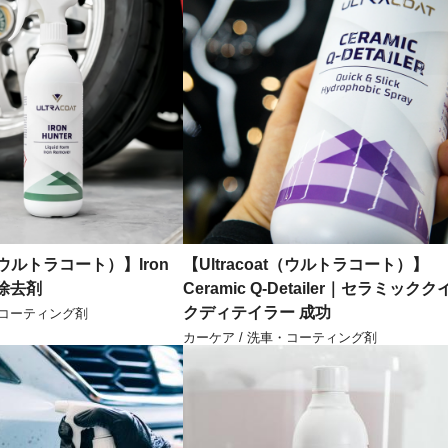
t（ウルトラコート）】Iron
【Ultracoat（ウルトラコート）】
粉除去剤
Ceramic Q-Detailer｜セラミックク
クディテイラー 成功
・コーティング剤
カーケア / 洗車・コーティング剤