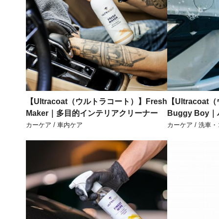
【Ultracoat（ウルトラコート）】Fresh
【Ultraco
Maker｜多目的インテリアクリーナー
Buggy Bo
カーケア / 車内ケア
カーケア / 洗車