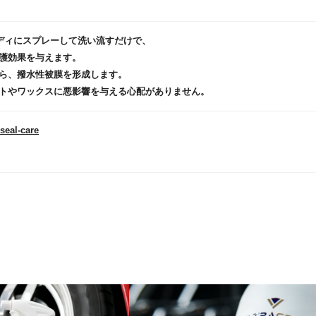
れたボディにスプレーして洗い流すだけで、
護効果を与えます。
ら、撥水性被膜を形成します。
トやワックスに悪影響を与える心配がありません。
seal-care