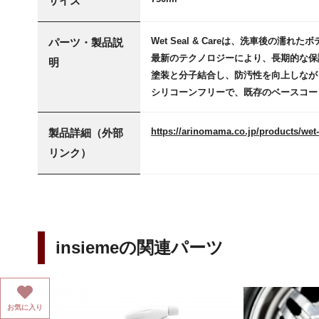
サイズ
Wet Seal & Careは、洗車後の濡
パーツ・製品説
最新のテクノロジーにより、長期的な保
明
塗装と分子結合し、防汚性を向上しなが
シリコーンフリーで、既存のベースコー
https://arinomama.co.jp/products/wet-
製品詳細（外部
リンク）
insiemeの関連パーツ
お気に入り