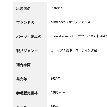
insieme
出展者名
servFaces（サーブフェイス）
ブランド名
【servFaces（サーブフェイス）】Wet 
パーツ・製品名
カーケア / 洗車・コーティング剤
製品ジャンル
適合車両
2024年
発売年
4,980円 ～
参考販売価格
750ml