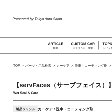
Presented by Tokyo Auto Salon
ARTICLE
CUSTOM CAR
TOPI
特集
カスタムカー検索
トピッ
TOP
パーツ・用品検索
カーケア
洗車・コーティング剤
【servFaces（サーブフェイス）】W
Wet Seal & Care
カーケア / 洗車・コーティング剤
製品ジャンル