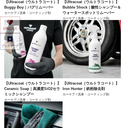
【Ultracoat（ウルトラコート）】
【Ultracoat（ウルトラコート）】
Buggy Boy｜バグリムーバー
Bubble Shock｜酸性シャンプー＆
ウォータースポットリムーバー
カーケア / 洗車・コーティング剤
カーケア / 洗車・コーティング剤
お気に入り
ブックマーク
【Ultracoat（ウルトラコート）】
【Ultracoat（ウルトラコート）】
Ceramic Soap｜高濃度SiO2セラ
Iron Hunter｜鉄粉除去剤
ミックシャンプー
カーケア / 洗車・コーティング剤
カーケア / 洗車・コーティング剤