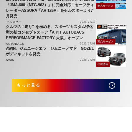
「JMA-600（NTG-962）」に完全対応！セーフティ
商品サービス
レーダーASSURA「AR-126A」をセルスターより7
月発売
セルスター
2026/07/17
クルマの “走り” を極める、スポーツカスタム特化
型の新コンセプトストア「A PIT AUTOBACS
PERFORMANCE FACTORY 大阪」オープン
商品サービス
AUTOBACS
2026/07/08
AWIN、ジムニーシエラ ジムニーノマド GOZEL
ボディキットを発売
AWIN
2026/07/08
出展情報
もっと見る