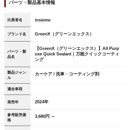
パーツ・製品基本情報
insieme
出展者名
GreenX（グリーンエックス）
ブランド名
【GreenX（グリーンエックス）】All Purp
パーツ・製
ose Quick Sealant｜万能クイックコーティ
品名
ング
製品ジャン
カーケア / 洗車・コーティング剤
ル
適合車両
2024年
発売年
参考販売価
3,680円 ～
格