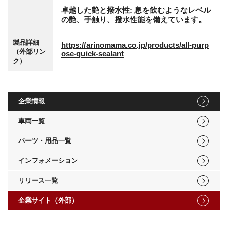
卓越した艶と撥水性: 息を飲むようなレベル
の艶、手触り、撥水性能を備えています。
製品詳細
https://arinomama.co.jp/products/all-purp
（外部リン
ose-quick-sealant
ク）
企業情報
車両一覧
パーツ・用品一覧
インフォメーション
リリース一覧
企業サイト（外部）