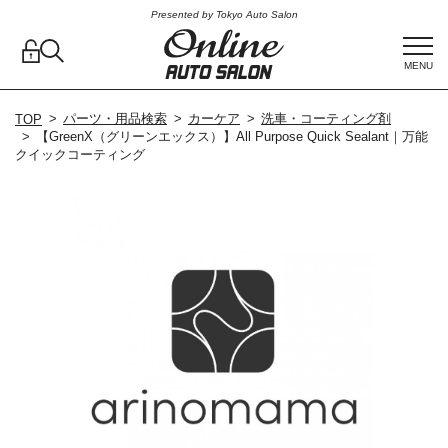
Presented by Tokyo Auto Salon
MENU
パーツ・用品検索
カーケア
洗車・コーティング剤
TOP
【GreenX（グリーンエックス）】All Purpose Quick Sealant｜万能
クイックコーティング