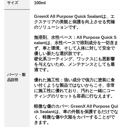
100ml
サイズ
GreenX All Purpose Quick Sealantは、エ
クステリアの美観と保護を向上させる究極
のソリューションです。
無溶剤、水性ベース：All Purpose Quick S
ealantは、水性ベースで溶剤成分を一切含ま
ず、車と環境、そして人体に対して安全で
優しい新たな選択肢です。
硬化系コーティング、ワックスにも悪影響
を与えないため、メンテナンスとしても最
適です。
パーツ・製
優れた施工性：強い成分で強力に塗装に食
品説明
い付くような製品ではないからこそ、非常
に施工性に優れており、汚れと一緒にコー
ティングのリセットも容易に行なえます。
軽微な傷のカバー: GreenX All Purpose Qui
ck Sealantは、車の外観を保護するだけでな
く、軽微な傷や欠陥をカバーすることがで
きます。