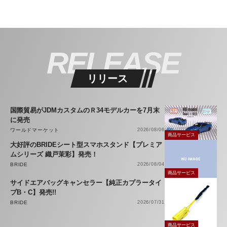
RELEASE
リリース
国際貿易がJDMカスタムのＲ34モデルカーを7月末
に発売
ワールドマーケット
2026/08/06
商品サービス
大好評のBRIDEシート型スマホスタンド【プレミア
ムシリーズ 織戸茉彩】発売！
BRIDE
2026/08/04
商品サービス
サイドエアバッグキャンセラー【純正カプラータイ
プB・C】発売!!
BRIDE
2026/07/31
商品サービス