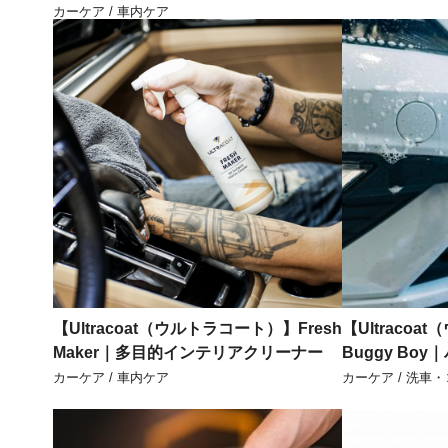
カーケア / 車内ケア
【Ultracoat（ウルトラコート）】Fresh
【Ultraco
Maker｜多目的インテリアクリーナー
Buggy Bo
カーケア / 車内ケア
カーケア / 洗車