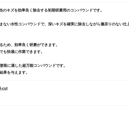
1500番相当のキズを効率良く除去する初期研磨用のコンパウンドです。
まない水性コンパウンドで、深いキズを確実に除去しながら傷戻りのない仕
るため、効率良く研磨ができます。
でも快適に作業できます。
らゆる塗装に適した超万能コンパウンドです。
結果を与えます。
d-cut