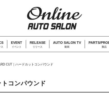
CS
EVENT
RELEASE
AUTO SALON TV
PARTS/PRO
クス
イベント
リリース
動画
製品
HARD CUT｜ハードカットコンパウンド
カットコンパウンド