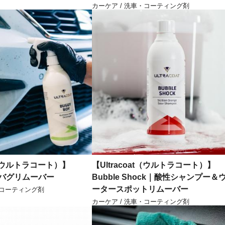
カーケア / 洗車・コーティング剤
at（ウルトラコート）】
【Ultracoat（ウルトラコート）】
y｜バグリムーバー
Bubble Shock｜酸性シャンプー＆
ータースポットリムーバー
・コーティング剤
カーケア / 洗車・コーティング剤