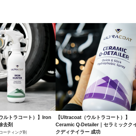
t（ウルトラコート）】Iron
【Ultracoat（ウルトラコート）】
粉除去剤
Ceramic Q-Detailer｜セラミックク
クディテイラー 成功
・コーティング剤