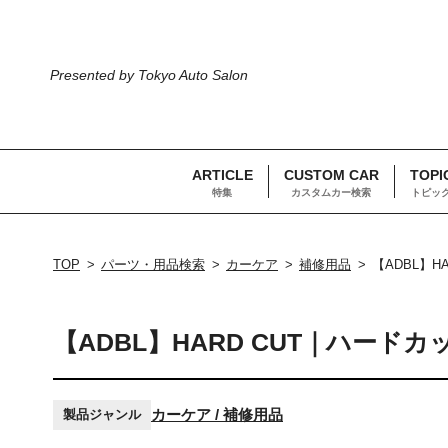
Presented by Tokyo Auto Salon
ARTICLE
CUSTOM CAR
TOPI
特集
カスタムカー検索
トピッ
TOP
パーツ・用品検索
カーケア
補修用品
【ADBL】
【ADBL】HARD CUT｜ハード
カーケア / 補修用品
製品ジャンル