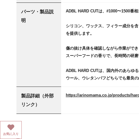
ADBL HARD CUTは、#1000〜
パーツ・製品説
明
シリコン、ワックス、フィラー成分を含
を提供します。
傷の抜け具体を確認しながら作業ができ
スーパーフードの香りで、長時間の研磨
ADBL HARD CUTは、国内外のあ
ウール、ウレタンバフどちらでも最良の
https://arinomama.co.jp/products/har
製品詳細（外部
リンク）
お気に入り