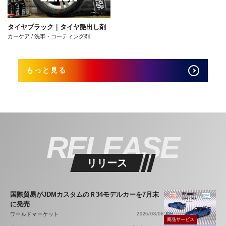
タイヤブラック｜タイヤ艶出し剤
カーケア / 洗車・コーティング剤
もっと見る
RELEASE
リリース
国際貿易がJDMカスタムのＲ34モデルカーを7月末
に発売
ワールドマーケット
2026/08/06
商品サービス