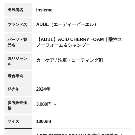
insieme
出展者名
ADBL（エーディービーエル）
ブランド名
【ADBL】ACID CHERRY FOAM｜酸性ス
パーツ・製
ノーフォーム＆シャンプー
品名
製品ジャン
カーケア / 洗車・コーティング剤
ル
適合車両
2024年
発売年
参考販売価
3,980円 ～
格
1000ml
サイズ