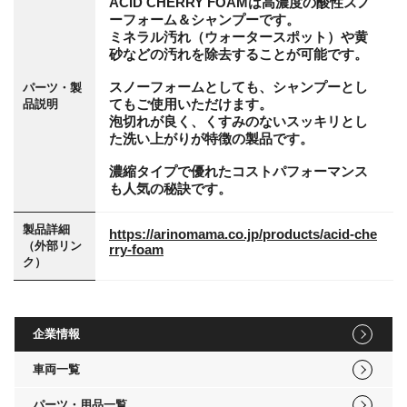
ACID CHERRY FOAMは高濃度の酸性スノ
ーフォーム＆シャンプーです。
ミネラル汚れ（ウォータースポット）や黄
砂などの汚れを除去することが可能です。
スノーフォームとしても、シャンプーとし
パーツ・製
てもご使用いただけます。
品説明
泡切れが良く、くすみのないスッキリとし
た洗い上がりが特徴の製品です。
濃縮タイプで優れたコストパフォーマンス
も人気の秘訣です。
製品詳細
https://arinomama.co.jp/products/acid-che
（外部リン
rry-foam
ク）
企業情報
車両一覧
パーツ・用品一覧