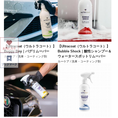
【Ultracoat（ウルトラコート）】
【Ultracoat（ウルトラコート）】
お気に入り
Buggy Boy｜バグリムーバー
Bubble Shock｜酸性シャンプー＆
ウォータースポットリムーバー
カーケア / 洗車・コーティング剤
カーケア / 洗車・コーティング剤
ブックマーク