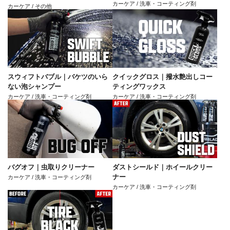
カーケア / 洗車・コーティング剤
カーケア / その他
スウィフトバブル｜バケツのいら
クイックグロス｜撥水艶出しコー
ない泡シャンプー
ティングワックス
カーケア / 洗車・コーティング剤
カーケア / 洗車・コーティング剤
バグオフ｜虫取りクリーナー
ダストシールド｜ホイールクリー
ナー
カーケア / 洗車・コーティング剤
カーケア / 洗車・コーティング剤