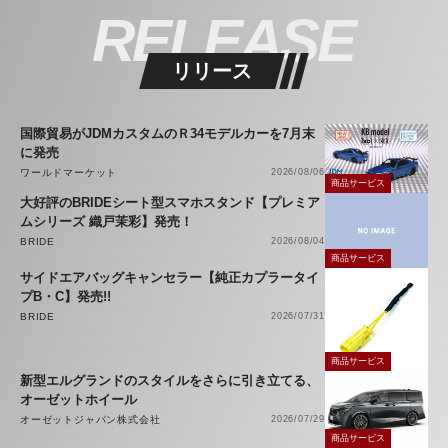
RELEASE
リリース
国際貿易がJDMカスタムのＲ34モデルカーを7月末
に発売
ワールドマーケット
2026/08/06
商品サービス
大好評のBRIDEシート型スマホスタンド【プレミア
ムシリーズ 織戸茉彩】発売！
BRIDE
2026/08/04
商品サービス
サイドエアバッグキャンセラー【純正カプラータイ
プB・C】発売!!
BRIDE
2026/07/31
商品サービス
新型エルグランドのスタイルをさらに引き立てる、
オーゼットホイール
オーゼットジャパン株式会社
2026/07/29
商品サービス