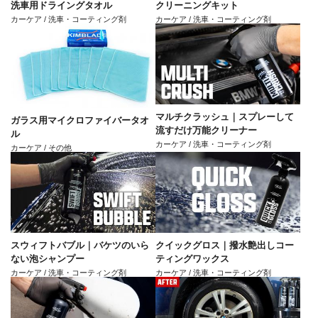
洗車用ドライングタオル
クリーニングキット
カーケア / 洗車・コーティング剤
カーケア / 洗車・コーティング剤
マルチクラッシュ｜スプレーして
ガラス用マイクロファイバータオ
流すだけ万能クリーナー
ル
カーケア / 洗車・コーティング剤
カーケア / その他
スウィフトバブル｜バケツのいら
クイックグロス｜撥水艶出しコー
ない泡シャンプー
ティングワックス
カーケア / 洗車・コーティング剤
カーケア / 洗車・コーティング剤