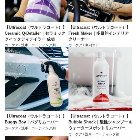
【Ultracoat（ウルトラコート）】
【Ultracoat（ウルトラコート）】
Ceramic Q-Detailer｜セラミック
Fresh Maker｜多目的インテリア
クイックディテイラー 成功
クリーナー
カーケア / 洗車・コーティング剤
カーケア / 車内ケア
【Ultracoat（ウルトラコート）】
【Ultracoat（ウルトラコート）】
Buggy Boy｜バグリムーバー
Bubble Shock｜酸性シャンプー＆
ウォータースポットリムーバー
カーケア / 洗車・コーティング剤
カーケア / 洗車・コーティング剤