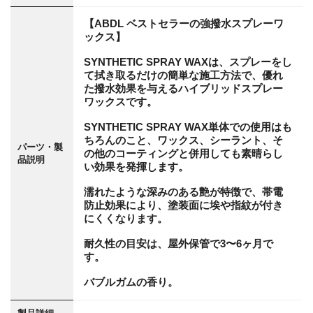
【ABDL ベストセラーの強撥水スプレーワ
ックス】
SYNTHETIC SPRAY WAXは、スプレーをし
て拭き取るだけの簡単な施工方法で、優れ
た撥水効果を与えるハイブリッドスプレー
ワックスです。
SYNTHETIC SPRAY WAX単体での使用はも
ちろんのこと、ワックス、シーラント、そ
パーツ・製
の他のコーティングと併用しても素晴らし
品説明
い効果を発揮します。
濡れたような深みのある艶が特徴で、帯電
防止効果により、塗装面に埃や指紋が付き
にくくなります。
耐久性の目安は、屋外保管で3〜6ヶ月で
す。
バブルガムの香り。