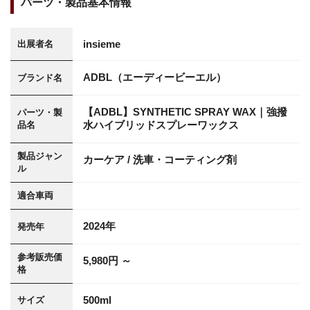
パーツ・製品基本情報
insieme
出展者名
ADBL（エーディービーエル）
ブランド名
【ADBL】SYNTHETIC SPRAY WAX｜強撥
パーツ・製
水ハイブリッドスプレーワックス
品名
製品ジャン
カーケア / 洗車・コーティング剤
ル
適合車両
2024年
発売年
参考販売価
5,980円 ～
格
500ml
サイズ