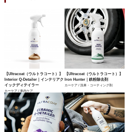
【Ultracoat（ウルトラコート）】
【Ultracoat（ウルトラコート）】
Interior Q-Detailer｜インテリアク
Iron Hunter｜鉄粉除去剤
イックディテイラー
カーケア / 洗車・コーティング剤
カーケア / 車内ケア