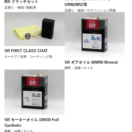
MX クラッチセット
GR86/BRZ用
足廻り・補強 / 駆動系
足廻り・補強 / サスペンション関連
SR FIRST CLASS COAT
カーケア / 洗車・コーティング剤
SR ギアオイル 80W90 Mineral
燃料・油脂 / オイル
SR モーターオイル 10W30 Full
Synthetic
燃料・油脂 / オイル