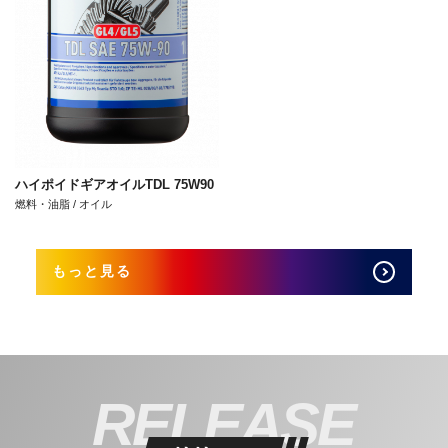
ハイポイドギアオイルTDL 75W90
燃料・油脂 / オイル
もっと見る
RELEASE