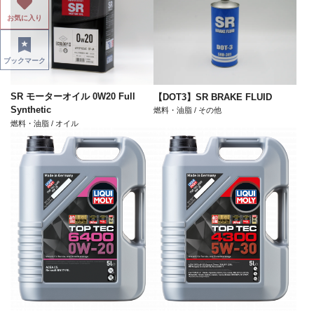
お気に入り
ブックマーク
SR モーターオイル 0W20 Full
【DOT3】SR BRAKE FLUID
Synthetic
燃料・油脂 / その他
燃料・油脂 / オイル