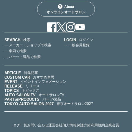
About
オンラインオートサロン
SEARCH
LOGIN
検索
ログイン
— メーカー・ショップで検索
— 一般会員登録
— 車両で検索
— パーツ・製品で検索
ARTICLE
特集記事
CUSTOM CAR
おすすめ車両
EVENT
イベントインフォメーション
RELEASE
リリース
TOPICS
トピックス
AUTO SALON TV
オートサロンTV
PARTS/PRODUCTS
パーツ/製品
TOKYO AUTO SALON 2027
東京オートサロン2027
タグ一覧
お問い合わせ
運営会社
個人情報保護方針
利用規約
企業会員