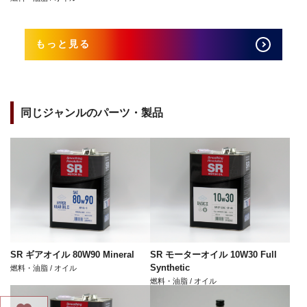
もっと見る
同じジャンルのパーツ・製品
SR ギアオイル 80W90 Mineral
SR モーターオイル 10W30 Full
Synthetic
燃料・油脂 / オイル
燃料・油脂 / オイル