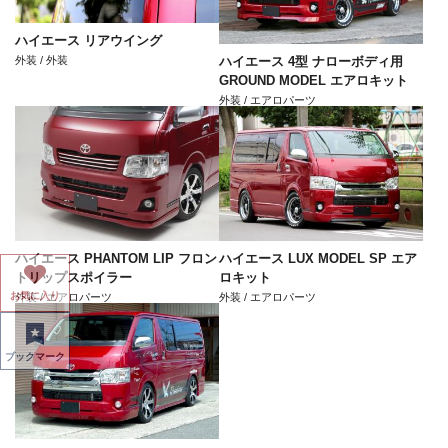
ハイエース リアウイング
外装 / 外装
ハイエース 4型 ナローボディ用
GROUND MODEL エアロキット
外装 / エアロパーツ
ハイエース PHANTOM LIP フロン
ハイエース LUX MODEL SP エア
トリップスポイラー
ロキット
お気に入り
外装 / エアロパーツ
外装 / エアロパーツ
ブックマーク