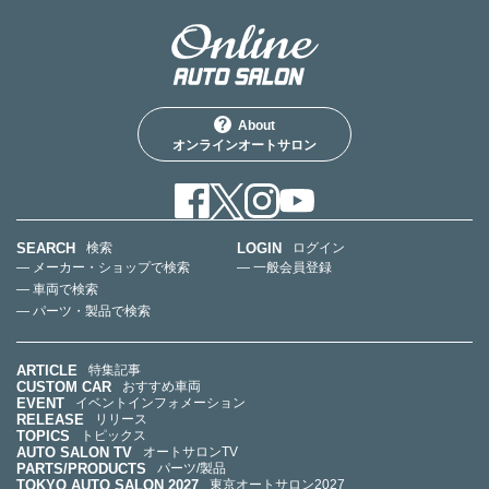
About
オンラインオートサロン
SEARCH
LOGIN
検索
ログイン
— メーカー・ショップで検索
— 一般会員登録
— 車両で検索
— パーツ・製品で検索
ARTICLE
特集記事
CUSTOM CAR
おすすめ車両
EVENT
イベントインフォメーション
RELEASE
リリース
TOPICS
トピックス
AUTO SALON TV
オートサロンTV
PARTS/PRODUCTS
パーツ/製品
TOKYO AUTO SALON 2027
東京オートサロン2027