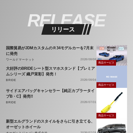
RELEASE
リリース
国際貿易がJDMカスタムのＲ34モデルカーを7月末
に発売
ワールドマーケット
2026/08/06
商品サービス
大好評のBRIDEシート型スマホスタンド【プレミア
ムシリーズ 織戸茉彩】発売！
BRIDE
2026/08/04
商品サービス
サイドエアバッグキャンセラー【純正カプラータイ
プB・C】発売!!
BRIDE
2026/07/31
商品サービス
新型エルグランドのスタイルをさらに引き立てる、
オーゼットホイール
オーゼットジャパン株式会社
2026/07/29