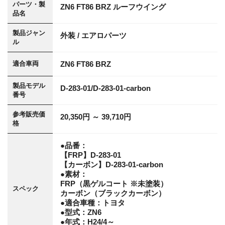
パーツ・製
ZN6 FT86 BRZ ルーフウイング
品名
製品ジャン
外装 / エアロパーツ
ル
ZN6 FT86 BRZ
適合車両
製品モデル
D-283-01/D-283-01-carbon
番号
参考販売価
20,350円 ～ 39,710円
格
●品番：
【FRP】D-283-01
【カーボン】D-283-01-carbon
●素材：
FRP（黒ゲルコート ※未塗装）
スペック
カーボン（ブラックカーボン）
●適合車種：トヨタ
●型式：ZN6
●年式：H24/4～