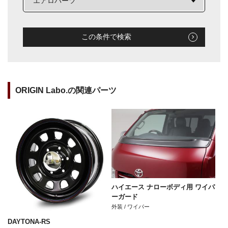
この条件で検索
ORIGIN Labo.の関連パーツ
ハイエース ナローボディ用 ワイパ
ーガード
外装 / ワイパー
DAYTONA-RS