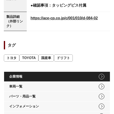
●確認事項：タッピングビス付属
製品詳細
https://ace-cp.co.jp/c/001/010/d-084-02
（外部リン
ク）
タグ
トヨタ
TOYOTA
国産車
ドリフト
企業情報
車両一覧
パーツ・用品一覧
インフォメーション