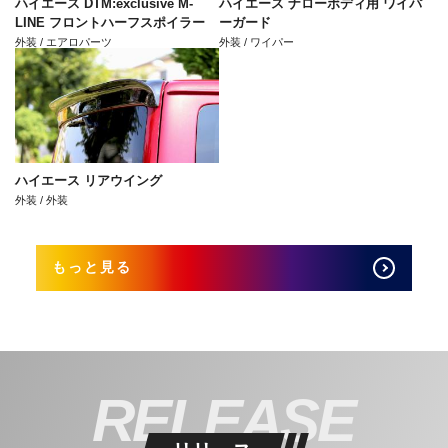
ハイエース DTM:exclusive M-
ハイエース ナローボディ用 ワイパ
LINE フロントハーフスポイラー
ーガード
外装 / エアロパーツ
外装 / ワイパー
ハイエース リアウイング
外装 / 外装
もっと見る
RELEASE