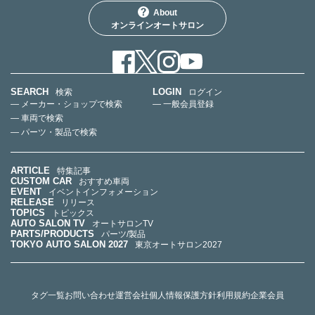
About
オンラインオートサロン
SEARCH
LOGIN
検索
ログイン
— メーカー・ショップで検索
— 一般会員登録
— 車両で検索
— パーツ・製品で検索
ARTICLE
特集記事
CUSTOM CAR
おすすめ車両
EVENT
イベントインフォメーション
RELEASE
リリース
TOPICS
トピックス
AUTO SALON TV
オートサロンTV
PARTS/PRODUCTS
パーツ/製品
TOKYO AUTO SALON 2027
東京オートサロン2027
タグ一覧
お問い合わせ
運営会社
個人情報保護方針
利用規約
企業会員