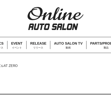
CS
EVENT
RELEASE
AUTO SALON TV
PARTS/PRO
クス
イベント
リリース
動画
製品
AT ZERO