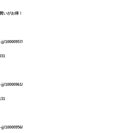
買いがお得！
-jj/10000957/
331
-jj/10000961/
131
-jj/10000956/