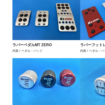
ラバーペダルMT ZERO
ラバーフットレ
内装 / ペダル・パッド
内装 / ペダル・