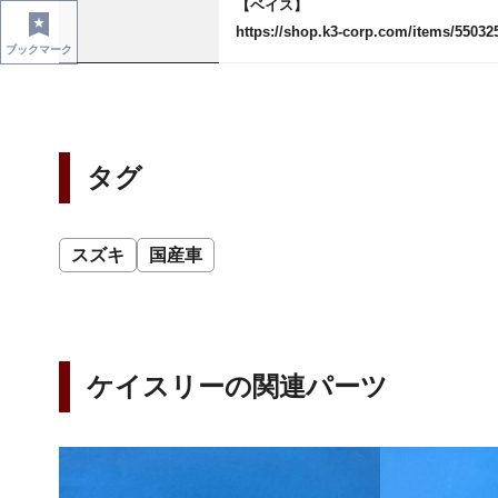
【ベイス】
https://shop.k3-corp.com/items/55032
ブックマーク
タグ
スズキ
国産車
ケイスリーの関連パーツ