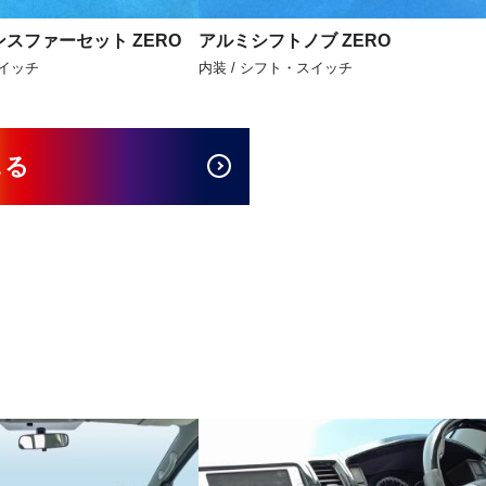
スファーセット ZERO
アルミシフトノブ ZERO
スイッチ
内装 / シフト・スイッチ
見る