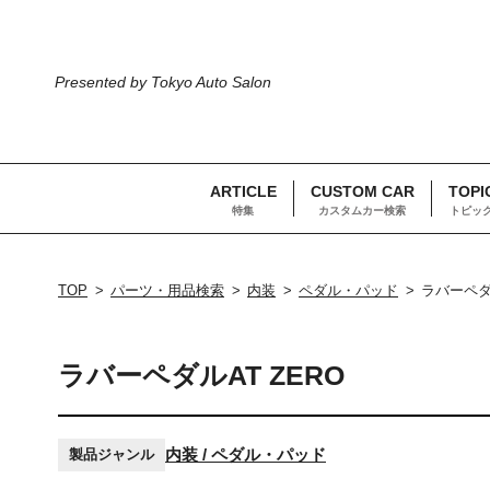
Presented by Tokyo Auto Salon
ARTICLE
CUSTOM CAR
TOPI
特集
カスタムカー検索
トピッ
TOP
パーツ・用品検索
内装
ペダル・パッド
ラバーペダル
ラバーペダルAT ZERO
内装 / ペダル・パッド
製品ジャンル