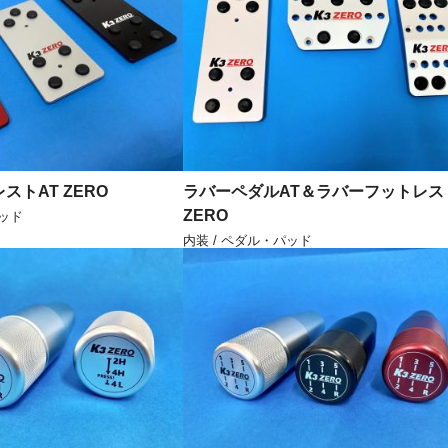
ストAT ZERO
ラバーペダルAT＆ラバーフットレス
ZERO
パッド
内装 / ペダル・パッド